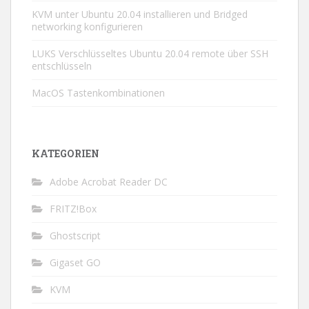
KVM unter Ubuntu 20.04 installieren und Bridged
networking konfigurieren
LUKS Verschlüsseltes Ubuntu 20.04 remote über SSH
entschlüsseln
MacOS Tastenkombinationen
KATEGORIEN
Adobe Acrobat Reader DC
FRITZ!Box
Ghostscript
Gigaset GO
KVM