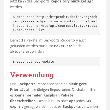
Jetzt kann das Backports
Repository
hinzugefügt
werden.
$ echo 'deb http://httpredir.debian.org/deb
ian jessie-backports main contrib non-free' 
| sudo tee -a /etc/apt/sources.list.d/jessi
e-backports.list
Damit die Pakete im Backports Repository auch
gefunden werden muss die
Paketliste
noch
aktualisiert
werden.
$ sudo apt-get update
Verwendung
Das
Backports
Repository hat eine
niedrigere
Priorität
als die übrigen Repositorien. Deshalb sollten
es
keine normalen Raspbian Pakete
überschreiben
. Deshalb muss aber
apt
jedes Mal
explizit
gesagt werden, dass es
Backports
verwenden