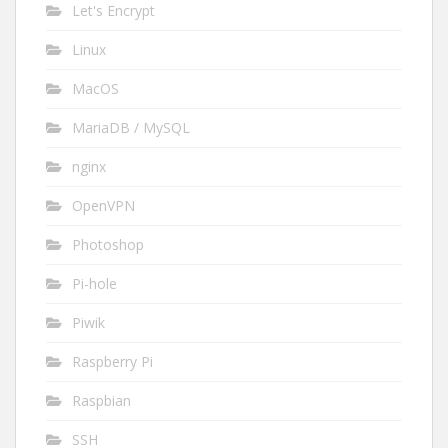
Let's Encrypt
Linux
MacOS
MariaDB / MySQL
nginx
OpenVPN
Photoshop
Pi-hole
Piwik
Raspberry Pi
Raspbian
SSH