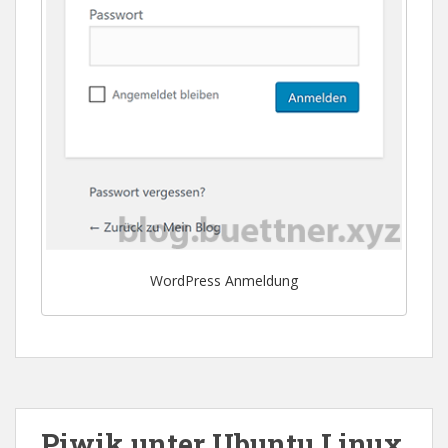
WordPress Anmeldung
Piwik unter Ubuntu Linux