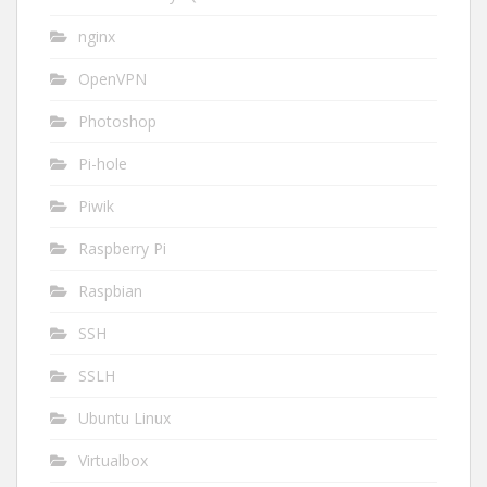
nginx
OpenVPN
Photoshop
Pi-hole
Piwik
Raspberry Pi
Raspbian
SSH
SSLH
Ubuntu Linux
Virtualbox