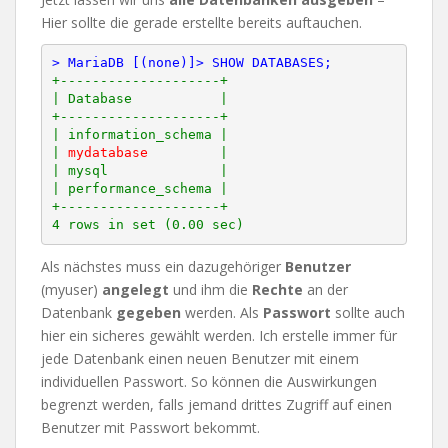
Hier sollte die gerade erstellte bereits auftauchen.
> MariaDB [(none)]> SHOW DATABASES;
+--------------------+

| Database           |

+--------------------+

| information_schema |

| 
mydatabase
         |

| mysql              |

| performance_schema |

+--------------------+

Als nächstes muss ein dazugehöriger
Benutzer
(myuser)
angelegt
und ihm die
Rechte
an der
Datenbank
gegeben
werden. Als
Passwort
sollte auch
hier ein sicheres gewählt werden. Ich erstelle immer für
jede Datenbank einen neuen Benutzer mit einem
individuellen Passwort. So können die Auswirkungen
begrenzt werden, falls jemand drittes Zugriff auf einen
Benutzer mit Passwort bekommt.