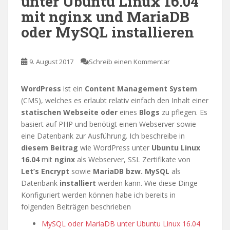
unter Ubuntu Linux 16.04
mit nginx und MariaDB
oder MySQL installieren
9. August 2017
Schreib einen Kommentar
WordPress
ist ein
Content Management System
(CMS), welches es erlaubt relativ einfach den Inhalt einer
statischen Webseite
oder
eines
Blogs
zu pflegen. Es
basiert auf PHP und benötigt einen Webserver sowie
eine Datenbank zur Ausführung. Ich beschreibe in
diesem Beitrag
wie WordPress unter
Ubuntu Linux
16.04
mit
nginx
als Webserver, SSL Zertifikate von
Let’s Encrypt
sowie
MariaDB bzw. MySQL
als
Datenbank
installiert
werden kann. Wie diese Dinge
Konfiguriert werden können habe ich bereits in
folgenden Beiträgen beschrieben
MySQL oder MariaDB unter Ubuntu Linux 16.04