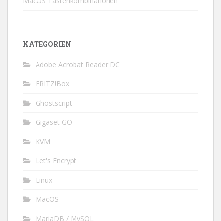
MacOS Tastenkombinationen
KATEGORIEN
Adobe Acrobat Reader DC
FRITZ!Box
Ghostscript
Gigaset GO
KVM
Let's Encrypt
Linux
MacOS
MariaDB / MySQL