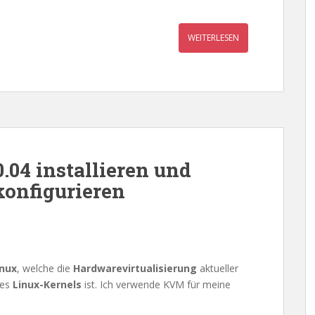
WEITERLESEN
04 installieren und
konfigurieren
inux
, welche die
Hardwarevirtualisierung
aktueller
es
Linux-Kernels
ist. Ich verwende KVM für meine