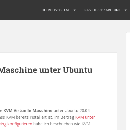
BETRIEBSSYSTEME
RASPBERRY / ARDUINO
Maschine unter Ubuntu
ue
KVM Virtuelle Maschine
unter Ubuntu 20.04
s KVM bereits installiert ist. Im Beitrag
KVM unter
ing konfigurieren
habe ich beschrieben wie KVM