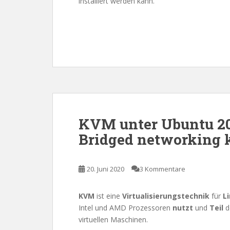
installiert werden kann.
KVM unter Ubuntu 20.
Bridged networking 
20. Juni 2020
3 Kommentare
KVM
ist eine
Virtualisierungstechnik
für
L
Intel und AMD Prozessoren
nutzt
und
Teil
d
virtuellen Maschinen.