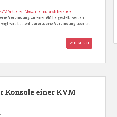
KVM Virtuellen Maschine mit virsh herstellen
eine
Verbindung zu
einer
VM
hergestellt werden.
zeigt wird besteht
bereits
eine
Verbindung
über die
WEITERLESEN
er Konsole einer KVM
r