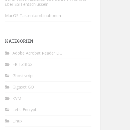
über SSH entschlüsseln
MacOS Tastenkombinationen
KATEGORIEN
Adobe Acrobat Reader DC
FRITZ!Box
Ghostscript
Gigaset GO
KVM
Let's Encrypt
Linux