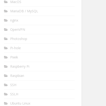
MacOS
MariaDB / MySQL
nginx
OpenVPN
Photoshop
Pi-hole
Piwik
Raspberry Pi
Raspbian
SSH
SSLH
Ubuntu Linux