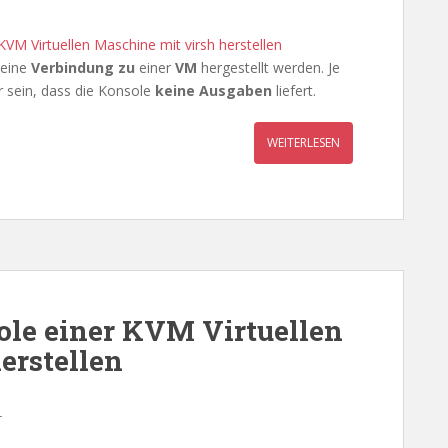
KVM Virtuellen Maschine mit virsh herstellen
eine
Verbindung zu
einer
VM
hergestellt werden. Je
r sein, dass die Konsole
keine Ausgaben
liefert.
WEITERLESEN
ole einer KVM Virtuellen
erstellen
r