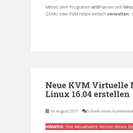
Mittels dem Programm
virsh
lassen sich
Virt
QEMU oder KVM relativ einfach
verwalten
. 
Neue KVM Virtuelle 
Linux 16.04 erstellen
16. August 2017
Schreib einen Kommenta
HINWEIS:
Eine Aktualisierte Version dieses Be