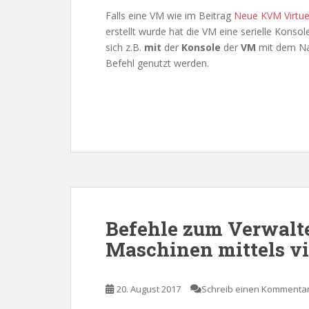
Falls eine VM wie im Beitrag
Neue KVM Virtuel
erstellt wurde hat die VM eine serielle Konso
sich z.B.
mit
der
Konsole
der
VM
mit dem 
Befehl genutzt werden.
Befehle zum Verwalte
Maschinen mittels v
20. August 2017
Schreib einen Kommenta