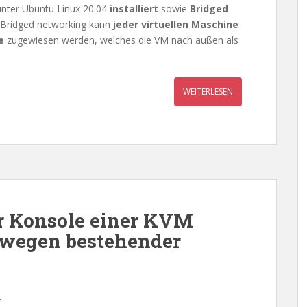
nter Ubuntu Linux 20.04
installiert
sowie
Bridged
 Bridged networking kann
jeder virtuellen Maschine
e
zugewiesen werden, welches die VM nach außen als
WEITERLESEN
r Konsole einer KVM
 wegen bestehender
r