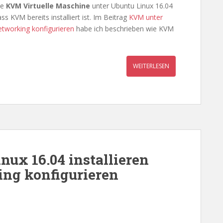
ue
KVM Virtuelle Maschine
unter Ubuntu Linux 16.04
s KVM bereits installiert ist. Im Beitrag
KVM unter
etworking konfigurieren
habe ich beschrieben wie KVM
WEITERLESEN
ux 16.04 installieren
ing konfigurieren