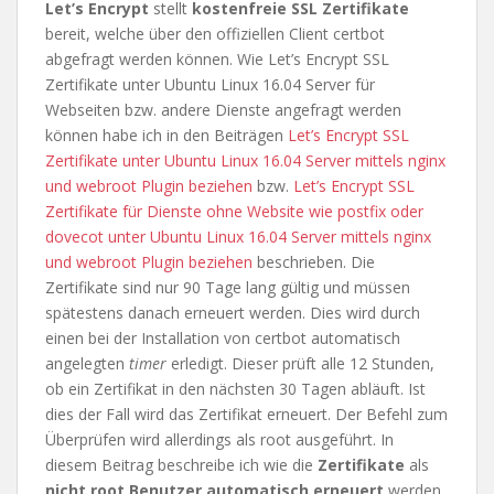
Let’s Encrypt
stellt
kostenfreie SSL Zertifikate
bereit, welche über den offiziellen Client certbot
abgefragt werden können. Wie Let’s Encrypt SSL
Zertifikate unter Ubuntu Linux 16.04 Server für
Webseiten bzw. andere Dienste angefragt werden
können habe ich in den Beiträgen
Let’s Encrypt SSL
Zertifikate unter Ubuntu Linux 16.04 Server mittels nginx
und webroot Plugin beziehen
bzw.
Let’s Encrypt SSL
Zertifikate für Dienste ohne Website wie postfix oder
dovecot unter Ubuntu Linux 16.04 Server mittels nginx
und webroot Plugin beziehen
beschrieben. Die
Zertifikate sind nur 90 Tage lang gültig und müssen
spätestens danach erneuert werden. Dies wird durch
einen bei der Installation von certbot automatisch
angelegten
timer
erledigt. Dieser prüft alle 12 Stunden,
ob ein Zertifikat in den nächsten 30 Tagen abläuft. Ist
dies der Fall wird das Zertifikat erneuert. Der Befehl zum
Überprüfen wird allerdings als root ausgeführt. In
diesem Beitrag beschreibe ich wie die
Zertifikate
als
nicht root Benutzer automatisch erneuert
werden