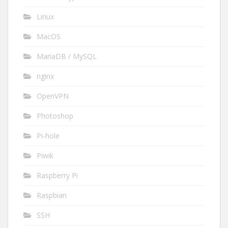
Linux
MacOS
MariaDB / MySQL
nginx
OpenVPN
Photoshop
Pi-hole
Piwik
Raspberry Pi
Raspbian
SSH