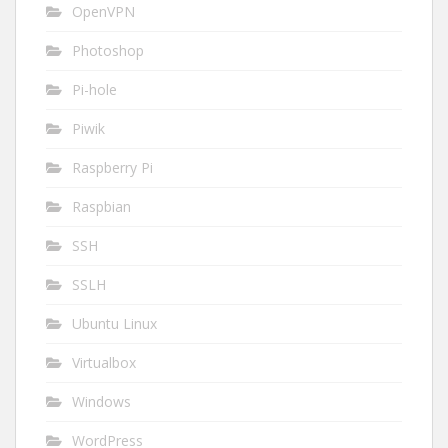
OpenVPN
Photoshop
Pi-hole
Piwik
Raspberry Pi
Raspbian
SSH
SSLH
Ubuntu Linux
Virtualbox
Windows
WordPress