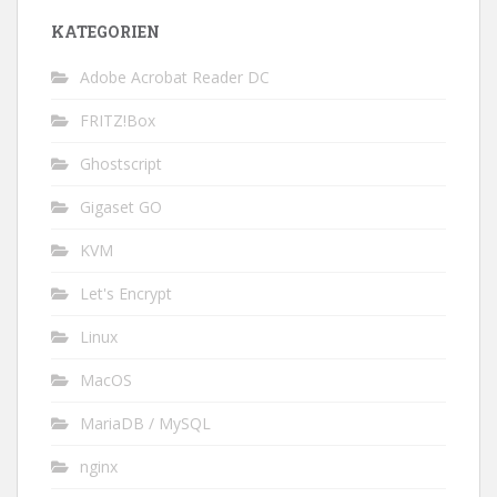
KATEGORIEN
Adobe Acrobat Reader DC
FRITZ!Box
Ghostscript
Gigaset GO
KVM
Let's Encrypt
Linux
MacOS
MariaDB / MySQL
nginx