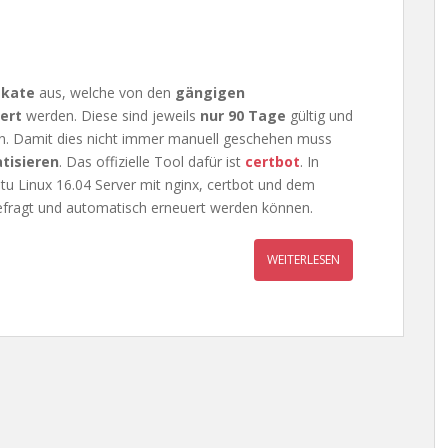
ikate
aus, welche von den
gängigen
ert
werden. Diese sind jeweils
nur 90 Tage
gültig und
. Damit dies nicht immer manuell geschehen muss
tisieren
. Das offizielle Tool dafür ist
certbot
. In
tu Linux 16.04 Server mit nginx, certbot und dem
gefragt und automatisch erneuert werden können.
WEITERLESEN