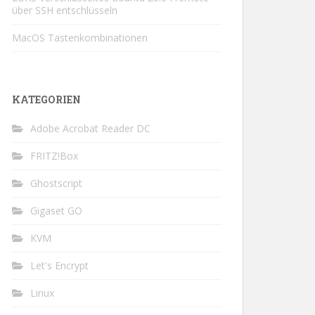
über SSH entschlüsseln
MacOS Tastenkombinationen
KATEGORIEN
Adobe Acrobat Reader DC
FRITZ!Box
Ghostscript
Gigaset GO
KVM
Let's Encrypt
Linux