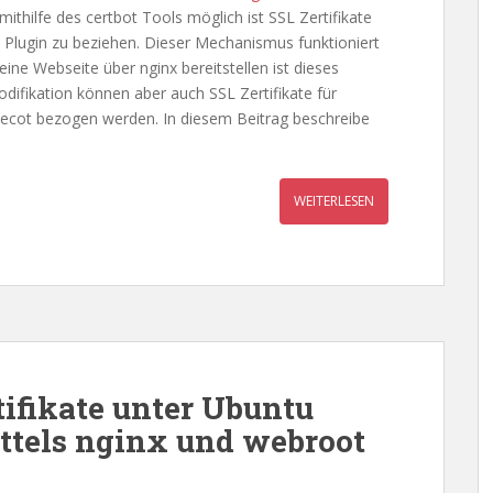
ithilfe des certbot Tools möglich ist SSL Zertifikate
 Plugin zu beziehen. Dieser Mechanismus funktioniert
eine Webseite über nginx bereitstellen ist dieses
odifikation können aber auch SSL Zertifikate für
ecot bezogen werden. In diesem Beitrag beschreibe
WEITERLESEN
tifikate unter Ubuntu
ittels nginx und webroot