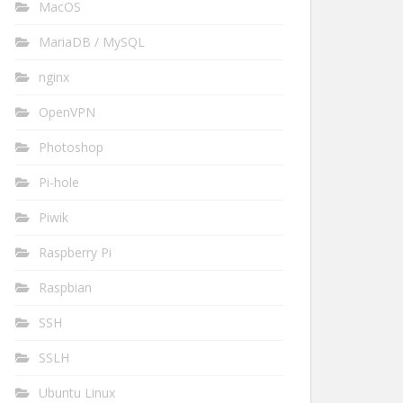
MacOS
MariaDB / MySQL
nginx
OpenVPN
Photoshop
Pi-hole
Piwik
Raspberry Pi
Raspbian
SSH
SSLH
Ubuntu Linux