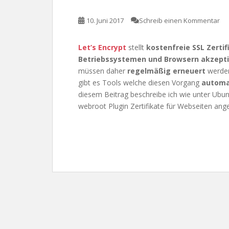
10. Juni 2017
Schreib einen Kommentar
Let’s Encrypt
stellt
kostenfreie SSL Zertif
Betriebssystemen und Browsern akzepti
müssen daher
regelmäßig erneuert
werden
gibt es Tools welche diesen Vorgang
automa
diesem Beitrag beschreibe ich wie unter Ubun
webroot Plugin Zertifikate für Webseiten an