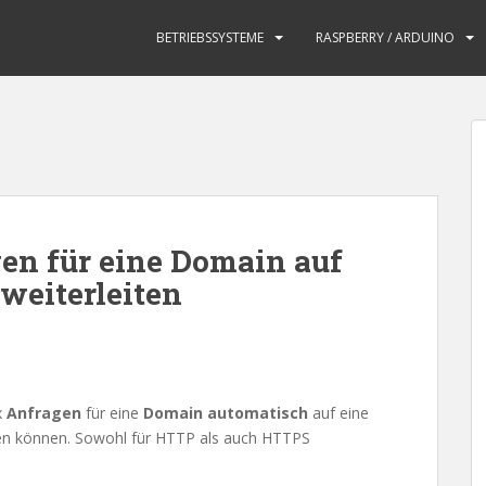
BETRIEBSSYSTEME
RASPBERRY / ARDUINO
en für eine Domain auf
eiterleiten
x
Anfragen
für eine
Domain automatisch
auf eine
n können. Sowohl für HTTP als auch HTTPS