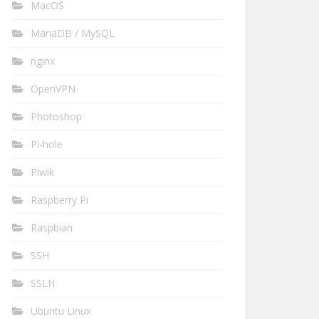
MacOS
MariaDB / MySQL
nginx
OpenVPN
Photoshop
Pi-hole
Piwik
Raspberry Pi
Raspbian
SSH
SSLH
Ubuntu Linux