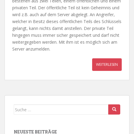
bestehen aus zwei Teilen, einem öffentlichen und einem
privaten Teil. Der öffentliche Teil ist kein Geheimnis und
wird z.B. auch auf dem Server abgelegt. An Angreifer,
welcher in Besitz dieses öffentlichen Teils des Schlüssels
gelangt, kann nichts damit anstellen. Der private Teil
hingegen muss immer sicher gespeichert und darf nicht
weitergegeben werden. Mit ihm ist es möglich sich am
Server anzumelden.
WEITERLESEN
Suche
nach:
NEUESTE BEITRÄGE