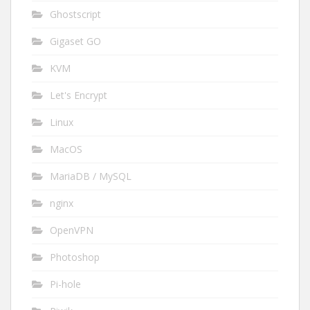
Ghostscript
Gigaset GO
KVM
Let's Encrypt
Linux
MacOS
MariaDB / MySQL
nginx
OpenVPN
Photoshop
Pi-hole