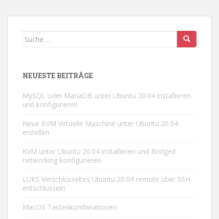
Suche
nach:
NEUESTE BEITRÄGE
MySQL oder MariaDB unter Ubuntu 20.04 installieren
und konfigurieren
Neue KVM Virtuelle Maschine unter Ubuntu 20.04
erstellen
KVM unter Ubuntu 20.04 installieren und Bridged
networking konfigurieren
LUKS Verschlüsseltes Ubuntu 20.04 remote über SSH
entschlüsseln
MacOS Tastenkombinationen