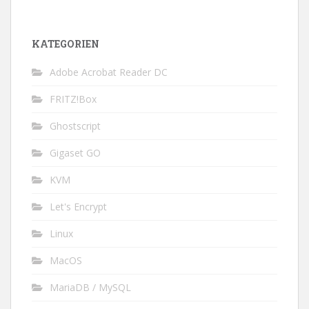
KATEGORIEN
Adobe Acrobat Reader DC
FRITZ!Box
Ghostscript
Gigaset GO
KVM
Let's Encrypt
Linux
MacOS
MariaDB / MySQL