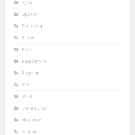
nginx
OpenVPN
Photoshop
Pi-hole
Piwik
Raspberry Pi
Raspbian
SSH
SSLH
Ubuntu Linux
Virtualbox
Windows