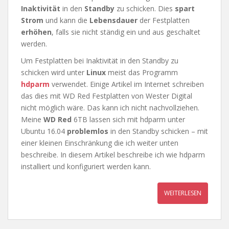
Inaktivität
in den
Standby
zu schicken. Dies
spart
Strom
und kann die
Lebensdauer
der Festplatten
erhöhen
, falls sie nicht ständig ein und aus geschaltet
werden.
Um Festplatten bei Inaktivität in den Standby zu
schicken wird unter
Linux
meist das Programm
hdparm
verwendet. Einige Artikel im Internet schreiben
das dies mit WD Red Festplatten von Wester Digital
nicht möglich wäre. Das kann ich nicht nachvollziehen.
Meine
WD Red
6TB lassen sich mit hdparm unter
Ubuntu 16.04
problemlos
in den Standby schicken – mit
einer kleinen Einschränkung die ich weiter unten
beschreibe. In diesem Artikel beschreibe ich wie hdparm
installiert und konfiguriert werden kann.
WEITERLESEN