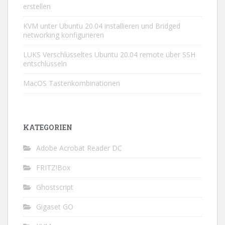
erstellen
KVM unter Ubuntu 20.04 installieren und Bridged
networking konfigurieren
LUKS Verschlüsseltes Ubuntu 20.04 remote über SSH
entschlüsseln
MacOS Tastenkombinationen
KATEGORIEN
Adobe Acrobat Reader DC
FRITZ!Box
Ghostscript
Gigaset GO