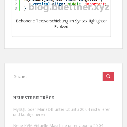
Behobene Textverschiebung im SyntaxHighlighter
Evolved
Suche
nach:
NEUESTE BEITRÄGE
MySQL oder MariaDB unter Ubuntu 20.04 installieren
und konfigurieren
Neue KVM Virtuelle Maschine unter Ubuntu 20.04