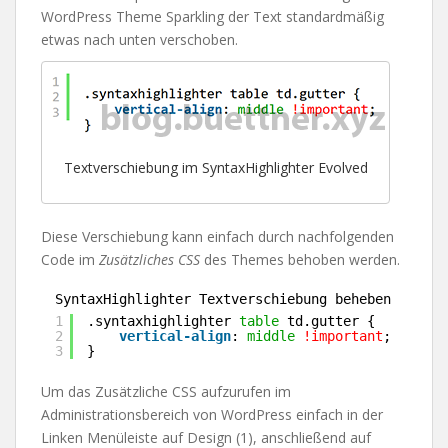
WordPress Theme Sparkling der Text standardmäßig
etwas nach unten verschoben.
Textverschiebung im SyntaxHighlighter Evolved
Diese Verschiebung kann einfach durch nachfolgenden
Code im
Zusätzliches CSS
des Themes behoben werden.
SyntaxHighlighter Textverschiebung beheben
1
.syntaxhighlighter 
table
td.gutter {
2
vertical-align
: 
middle
!important
;
3
}
Um das Zusätzliche CSS aufzurufen im
Administrationsbereich von WordPress einfach in der
Linken Menüleiste auf Design (1), anschließend auf