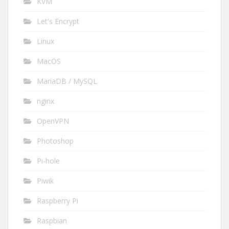
KVM
Let's Encrypt
Linux
MacOS
MariaDB / MySQL
nginx
OpenVPN
Photoshop
Pi-hole
Piwik
Raspberry Pi
Raspbian