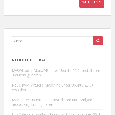
WEITERLESEN
Suche
nach:
NEUESTE BEITRÄGE
MySQL oder MariaDB unter Ubuntu 20.04 installieren
und konfigurieren
Neue KVM Virtuelle Maschine unter Ubuntu 20.04
erstellen
KVM unter Ubuntu 20.04 installieren und Bridged
networking konfigurieren
LUKS Verschlüsseltes Ubuntu 20.04 remote über SSH