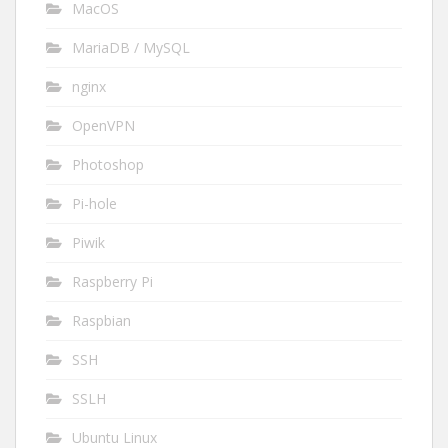
MacOS
MariaDB / MySQL
nginx
OpenVPN
Photoshop
Pi-hole
Piwik
Raspberry Pi
Raspbian
SSH
SSLH
Ubuntu Linux