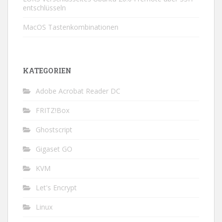
entschlüsseln
MacOS Tastenkombinationen
KATEGORIEN
Adobe Acrobat Reader DC
FRITZ!Box
Ghostscript
Gigaset GO
KVM
Let's Encrypt
Linux