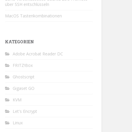
über SSH entschlüsseln
MacOS Tastenkombinationen
KATEGORIEN
Adobe Acrobat Reader DC
FRITZ!Box
Ghostscript
Gigaset GO
KVM
Let's Encrypt
Linux