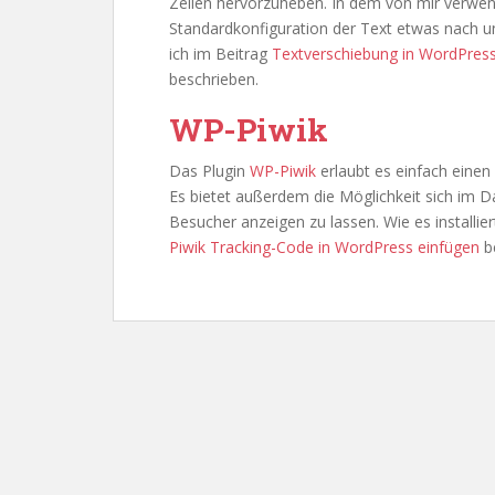
Zeilen hervorzuheben. In dem von mir ver
Standardkonfiguration der Text etwas nach 
ich im Beitrag
Textverschiebung in WordPress
beschrieben.
WP-Piwik
Das Plugin
WP-Piwik
erlaubt es einfach einen
Es bietet außerdem die Möglichkeit sich im D
Besucher anzeigen zu lassen. Wie es installie
Piwik Tracking-Code in WordPress einfügen
b