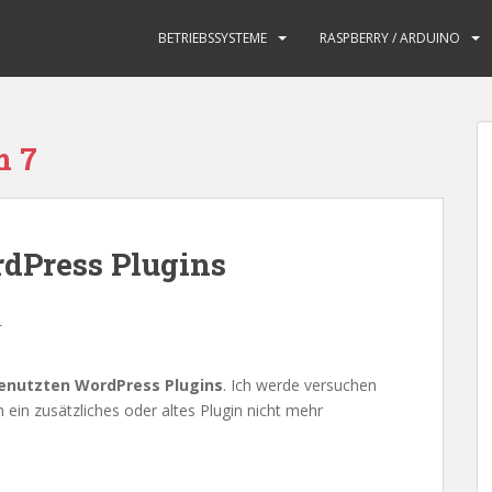
BETRIEBSSYSTEME
RASPBERRY / ARDUINO
m 7
dPress Plugins
r
genutzten WordPress Plugins
. Ich werde versuchen
h ein zusätzliches oder altes Plugin nicht mehr