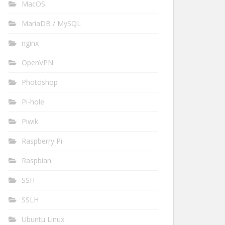
MacOS
MariaDB / MySQL
nginx
OpenVPN
Photoshop
Pi-hole
Piwik
Raspberry Pi
Raspbian
SSH
SSLH
Ubuntu Linux