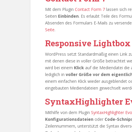
Mit dem Plugin
Contact Form 7
lassen sich re
Seiten
Einbinden
. Es erlaubt Teile des Formu
Absenden des Formulars E-Mails zu versende
Seite
.
Responsive Lightbox
WordPress setzt Standardmäßig einen Link z
mit denen diese in voller Größe betrachtet w
wird bei einem
Klick
auf die Mediendatei die a
lediglich in
voller Größe vor dem eigentli
einem einfachen Klick wieder ausgeblendet o
eingebauten Mediendateien gewechselt werd
SyntaxHighlighter E
Mithilfe von dem Plugin
SyntaxHighlighter Ev
Konfigurationsdateien
oder
Code-Schnip
Zeilennummern, unterstützt die Syntax diver