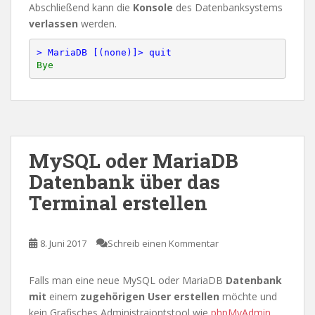
Abschließend kann die
Konsole
des Datenbanksystems
verlassen
werden.
> MariaDB [(none)]> quit
MySQL oder MariaDB
Datenbank über das
Terminal erstellen
8. Juni 2017
Schreib einen Kommentar
Falls man eine neue MySQL oder MariaDB
Datenbank
mit
einem
zugehörigen User erstellen
möchte und
kein Grafisches Administraiontstool wie
phpMyAdmin