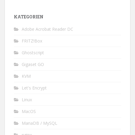
KATEGORIEN
Adobe Acrobat Reader DC
FRITZ!Box
Ghostscript
Gigaset GO
KVM
Let's Encrypt
Linux
MacOS
MariaDB / MySQL
nginx