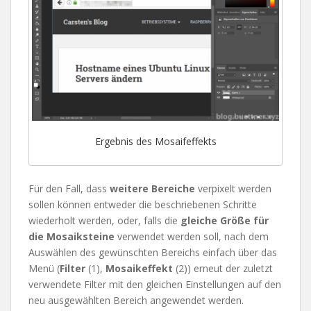
Ergebnis des Mosaifeffekts
Für den Fall, dass
weitere Bereiche
verpixelt werden
sollen können entweder die beschriebenen Schritte
wiederholt werden, oder, falls die
gleiche Größe für
die Mosaiksteine
verwendet werden soll, nach dem
Auswählen des gewünschten Bereichs einfach über das
Menü (
Filter
(1),
Mosaikeffekt
(2)) erneut der zuletzt
verwendete Filter mit den gleichen Einstellungen auf den
neu ausgewählten Bereich angewendet werden.