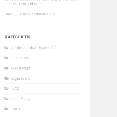
über SSH entschlüsseln
MacOS Tastenkombinationen
KATEGORIEN
Adobe Acrobat Reader DC
FRITZ!Box
Ghostscript
Gigaset GO
KVM
Let's Encrypt
Linux