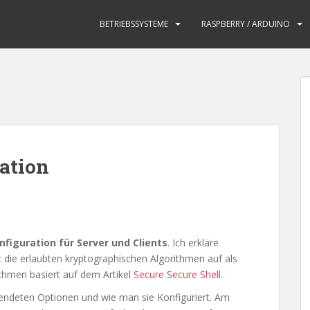
BETRIEBSSYSTEME
RASPBERRY / ARDUINO
ation
nfiguration für Server und Clients
. Ich erkläre
t die erlaubten kryptographischen Algorithmen auf als
ithmen basiert auf dem Artikel
Secure Secure Shell
.
wendeten Optionen und wie man sie Konfiguriert. Am