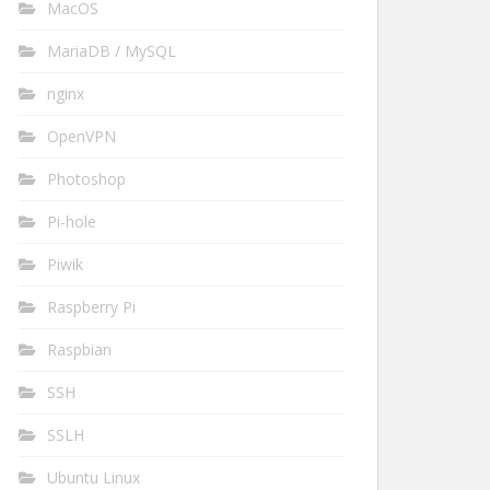
MacOS
MariaDB / MySQL
nginx
OpenVPN
Photoshop
Pi-hole
Piwik
Raspberry Pi
Raspbian
SSH
SSLH
Ubuntu Linux