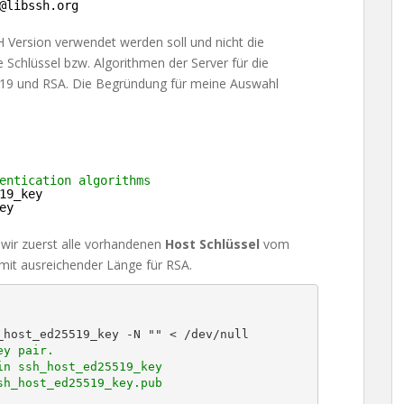
@libssh.org
 Version verwendet werden soll und nicht die
e Schlüssel bzw. Algorithmen der Server für die
5519 und RSA. Die Begründung für meine Auswahl
entication algorithms
19_key
ey
wir zuerst alle vorhandenen
Host Schlüssel
vom
mit ausreichender Länge für RSA.
y pair.

n ssh_host_ed25519_key

h_host_ed25519_key.pub
