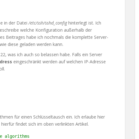
he in der Datei
/etc/ssh/sshd_config
hinterlegt ist. Ich
beschreibe welche Konfiguration außerhalb der
des Beitrages habe ich nochmals die komplette Server-
 wie diese geladen werden kann.
22, was ich auch so belassen habe. Falls ein Server
dress
eingeschränkt werden auf welchen IP-Adresse
ll.
thmen für einen Schlüsseltausch ein. Ich erlaube hier
erfür findet sich im oben verlinkten Artikel.
e algorithms