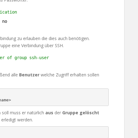
ication
 no
rbindung zu erlauben die dies auch benötigen.
ruppe eine Verbindung über SSH.
er of group ssh-user
ßend alle
Benutzer
welche Zugriff erhalten sollen
name>
soll muss er natürlich
aus
der
Gruppe
gelöscht
erledigt werden.