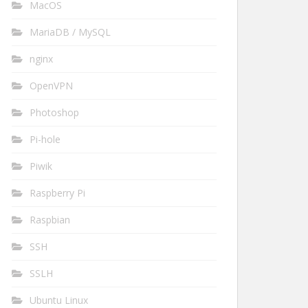
MacOS
MariaDB / MySQL
nginx
OpenVPN
Photoshop
Pi-hole
Piwik
Raspberry Pi
Raspbian
SSH
SSLH
Ubuntu Linux