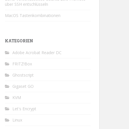
über SSH entschlüsseln
MacOS Tastenkombinationen
KATEGORIEN
Adobe Acrobat Reader DC
FRITZ!Box
Ghostscript
Gigaset GO
KVM
Let's Encrypt
Linux