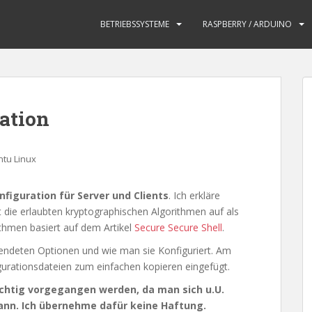
BETRIEBSSYSTEME
RASPBERRY / ARDUINO
ation
tu Linux
nfiguration für Server und Clients
. Ich erkläre
t die erlaubten kryptographischen Algorithmen auf als
ithmen basiert auf dem Artikel
Secure Secure Shell
.
wendeten Optionen und wie man sie Konfiguriert. Am
urationsdateien zum einfachen kopieren eingefügt.
ichtig vorgegangen werden, da man sich u.U.
ann. Ich übernehme dafür keine Haftung.