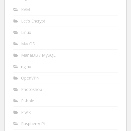
KVM
Let's Encrypt
Linux
MacOS
MariaDB / MySQL
nginx
OpenVPN
Photoshop
Pi-hole
Piwik
Raspberry Pi