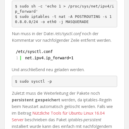
$ sudo sh -c 'echo 1 > /proc/sys/net/ipv4/i
p_forward'

$ sudo iptables -t nat -A POSTROUTING -s 1
Nun muss in der Datei
/etc/sysctl.conf
noch der
Kommentar vor nachfolgender Zeile entfernt werden.
/etc/sysctl.conf
1
net.ipv4.ip_forward=1
Und anschließend neu geladen werden.
Zuletzt muss die Weiterleitung der Pakete noch
persistent gespeichert
werden, da iptables-Regeln
beim Neustart automatisch gelöscht werden. Falls wie
im Beitrag
Nützliche Tools für Ubuntu Linux 16.04
Server
beschrieben das Paket
iptables-persistent
installiert wurde kann dies einfach mit nachfolgendem