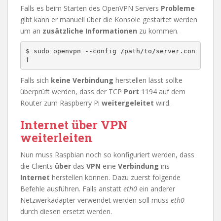
Falls es beim Starten des OpenVPN Servers
Probleme
gibt kann er manuell über die Konsole gestartet werden
um an
zusätzliche
Informationen
zu kommen.
$ sudo openvpn --config /path/to/server.con
Falls sich
keine Verbindung
herstellen lässt sollte
überprüft werden, dass der TCP
Port
1194 auf dem
Router zum Raspberry Pi
weitergeleitet
wird.
Internet über VPN
weiterleiten
Nun muss Raspbian noch so konfiguriert werden, dass
die Clients
über
das
VPN
eine
Verbindung
ins
Internet
herstellen können. Dazu zuerst folgende
Befehle ausführen. Falls anstatt
eth0
ein anderer
Netzwerkadapter verwendet werden soll muss
eth0
durch diesen ersetzt werden.