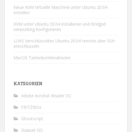
Neue KVM Virtuelle Maschine unter Ubuntu 20.04
erstellen
KVM unter Ubuntu 20.04 installieren und Bridged
networking konfigurieren
LUKS Verschlüsseltes Ubuntu 20.04 remote über SSH
entschlüsseln
MacOS Tastenkombinationen
KATEGORIEN
Adobe Acrobat Reader DC
FRITZ!Box
Ghostscript
Gigaset GO