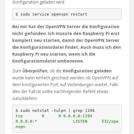
Konfiguration geladen wird
Bei mir hat der OpenVPN Server die Konfiguration
nicht gefunden. Ich musste den Raspberry Pi erst
komplett neu starten, damit der OpenVPN Server
die Konfigurationsdatei findet. Auch muss ich den
Raspberry Pi neu starten, wenn ich die
Konfigurationsdatei umbenenne.
Zum
Überprüfen
, ob die
Konfiguration
geladen
wurde kann einfach geschaut werden ob OpenVPN auf
dem konfigurierten Port auf Verbindungen wartet. Falls
dies der Fall ist sollte nachfolgender Befehl etwas
zurückliefern.
tcp        0      0 0.0.0.0:1194            
0.0.0.0:*               LISTEN      532/ope
nvpn