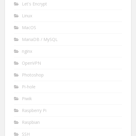
Let's Encrypt
Linux
MacOS
MariaDB / MySQL
nginx
OpenVPN
Photoshop
Pi-hole
Piwik
Raspberry Pi
Raspbian
SSH