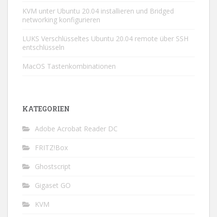
KVM unter Ubuntu 20.04 installieren und Bridged
networking konfigurieren
LUKS Verschlüsseltes Ubuntu 20.04 remote über SSH
entschlüsseln
MacOS Tastenkombinationen
KATEGORIEN
Adobe Acrobat Reader DC
FRITZ!Box
Ghostscript
Gigaset GO
KVM