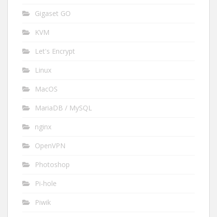
Gigaset GO
KVM
Let's Encrypt
Linux
MacOS
MariaDB / MySQL
nginx
OpenVPN
Photoshop
Pi-hole
Piwik