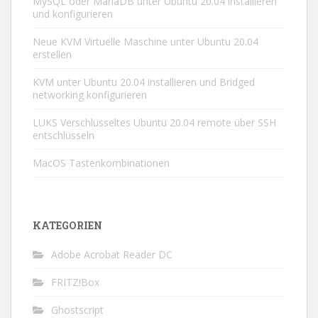
MySQL oder MariaDB unter Ubuntu 20.04 installieren
und konfigurieren
Neue KVM Virtuelle Maschine unter Ubuntu 20.04
erstellen
KVM unter Ubuntu 20.04 installieren und Bridged
networking konfigurieren
LUKS Verschlüsseltes Ubuntu 20.04 remote über SSH
entschlüsseln
MacOS Tastenkombinationen
KATEGORIEN
Adobe Acrobat Reader DC
FRITZ!Box
Ghostscript