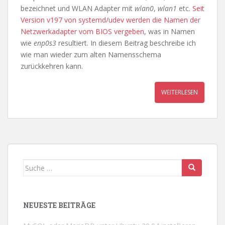
bezeichnet und WLAN Adapter mit
wlan0
,
wlan1
etc.
Seit
Version v197 von systemd/udev werden die Namen der
Netzwerkadapter vom BIOS vergeben
, was in Namen
wie
enp0s3
resultiert. In diesem Beitrag beschreibe ich
wie man wieder zum alten Namensschema
zurückkehren kann.
WEITERLESEN
Suche
nach:
NEUESTE BEITRÄGE