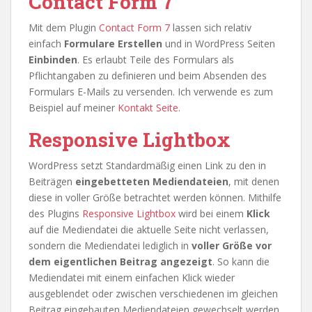
Contact Form 7
Mit dem Plugin
Contact Form 7
lassen sich relativ
einfach
Formulare Erstellen
und in WordPress Seiten
Einbinden
. Es erlaubt Teile des Formulars als
Pflichtangaben zu definieren und beim Absenden des
Formulars E-Mails zu versenden. Ich verwende es zum
Beispiel auf meiner
Kontakt Seite
.
Responsive Lightbox
WordPress setzt Standardmäßig einen Link zu den in
Beiträgen
eingebetteten Mediendateien
, mit denen
diese in voller Größe betrachtet werden können. Mithilfe
des Plugins
Responsive Lightbox
wird bei einem
Klick
auf die Mediendatei die aktuelle Seite nicht verlassen,
sondern die Mediendatei lediglich in
voller Größe vor
dem eigentlichen Beitrag angezeigt
. So kann die
Mediendatei mit einem einfachen Klick wieder
ausgeblendet oder zwischen verschiedenen im gleichen
Beitrag eingebauten Mediendateien gewechselt werden.