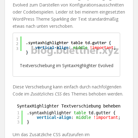
Evolved zum Darstellen von Konfigurationsausschnitten
oder Codebeispielen. Leider ist bei meinem eingesetzten
WordPress Theme Sparkling der Text standardmäßig
etwas nach unten verschoben.
Textverschiebung im SyntaxHighlighter Evolved
Diese Verschiebung kann einfach durch nachfolgenden
Code im
Zusätzliches CSS
des Themes behoben werden.
SyntaxHighlighter Textverschiebung beheben
1
.syntaxhighlighter 
table
td.gutter {
2
vertical-align
: 
middle
!important
;
3
}
Um das Zusätzliche CSS aufzurufen im