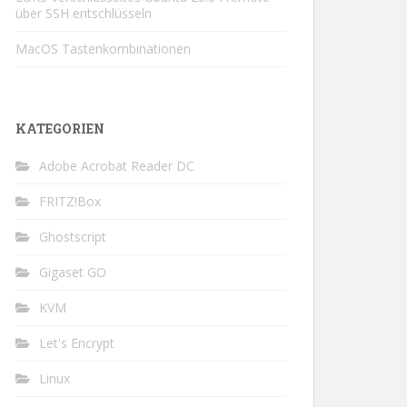
über SSH entschlüsseln
MacOS Tastenkombinationen
KATEGORIEN
Adobe Acrobat Reader DC
FRITZ!Box
Ghostscript
Gigaset GO
KVM
Let's Encrypt
Linux