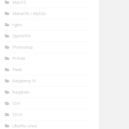
MacOS
MariaDB / MySQL
nginx
OpenVPN
Photoshop
Pi-hole
Piwik
Raspberry Pi
Raspbian
SSH
SSLH
Ubuntu Linux