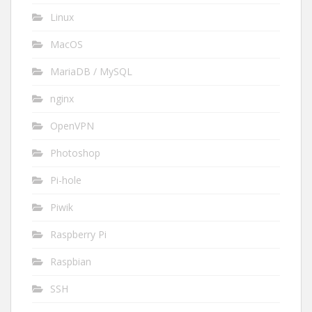
Linux
MacOS
MariaDB / MySQL
nginx
OpenVPN
Photoshop
Pi-hole
Piwik
Raspberry Pi
Raspbian
SSH