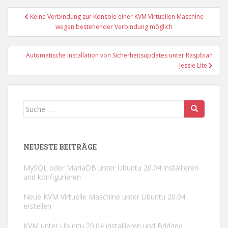
Beitragsnavigation
Keine Verbindung zur Konsole einer KVM Virtuellen Maschine
wegen bestehender Verbindung möglich
Automatische Installation von Sicherheitsupdates unter Raspbian
Jessie Lite
Suche
nach:
NEUESTE BEITRÄGE
MySQL oder MariaDB unter Ubuntu 20.04 installieren
und konfigurieren
Neue KVM Virtuelle Maschine unter Ubuntu 20.04
erstellen
KVM unter Ubuntu 20.04 installieren und Bridged