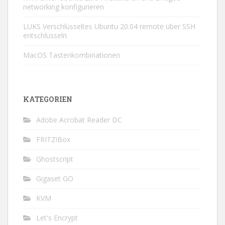
networking konfigurieren
LUKS Verschlüsseltes Ubuntu 20.04 remote über SSH
entschlüsseln
MacOS Tastenkombinationen
KATEGORIEN
Adobe Acrobat Reader DC
FRITZ!Box
Ghostscript
Gigaset GO
KVM
Let's Encrypt