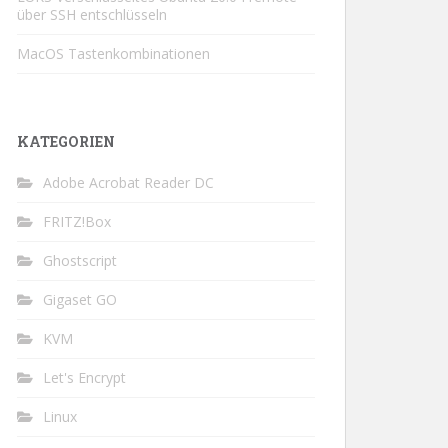
über SSH entschlüsseln
MacOS Tastenkombinationen
KATEGORIEN
Adobe Acrobat Reader DC
FRITZ!Box
Ghostscript
Gigaset GO
KVM
Let's Encrypt
Linux