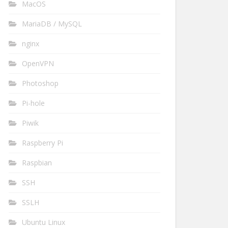
MacOS
MariaDB / MySQL
nginx
OpenVPN
Photoshop
Pi-hole
Piwik
Raspberry Pi
Raspbian
SSH
SSLH
Ubuntu Linux