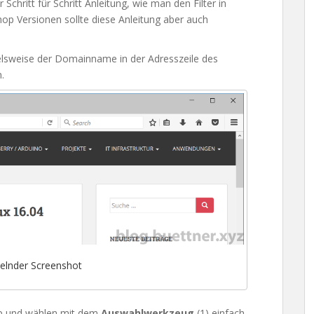
Schritt für Schritt Anleitung, wie man den Filter in
p Versionen sollte diese Anleitung aber auch
elsweise der Domainname in der Adresszeile des
.
xelnder Screenshot
op und wählen mit dem
Auswahlwerkzeug
(1) einfach