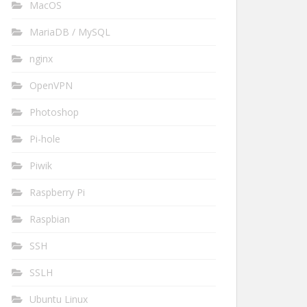
MacOS
MariaDB / MySQL
nginx
OpenVPN
Photoshop
Pi-hole
Piwik
Raspberry Pi
Raspbian
SSH
SSLH
Ubuntu Linux