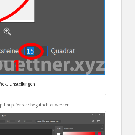
fekt Einstellungen
p Hauptfenster begutachtet werden.