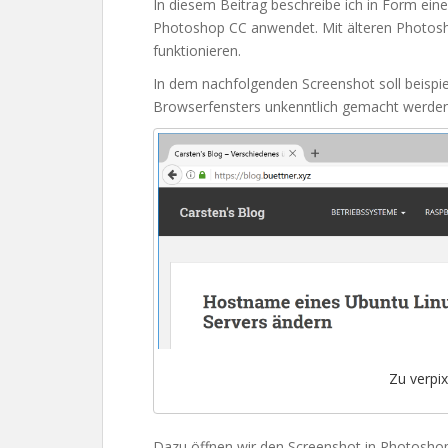
In diesem Beitrag beschreibe ich in Form einer 
Photoshop CC anwendet. Mit älteren Photosho
funktionieren.
In dem nachfolgenden Screenshot soll beispi
Browserfensters unkenntlich gemacht werden
Zu verpi
Dazu öffnen wir den Screenshot in Photosh