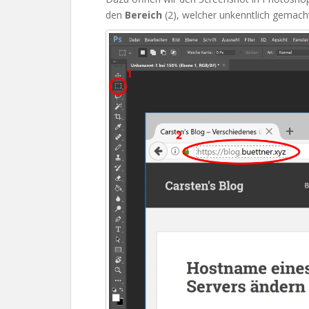
den
Bereich
(2), welcher unkenntlich gemacht