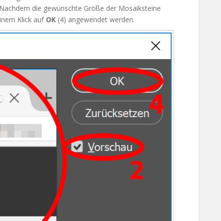
 Nachdem die gewünschte Größe der Mosaiksteine
einem Klick auf
OK
(4) angewendet werden.