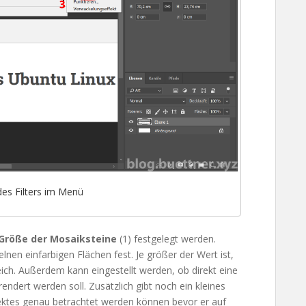
es Filters im Menü
Größe der Mosaiksteine
(1) festgelegt werden.
lnen einfarbigen Flächen fest. Je größer der Wert ist,
ich. Außerdem kann eingestellt werden, ob direkt eine
ndert werden soll. Zusätzlich gibt noch ein kleines
ektes genau betrachtet werden können bevor er auf