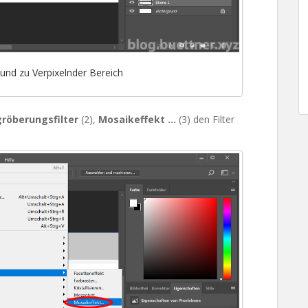
nd zu Verpixelnder Bereich
röberungsfilter
(2),
Mosaikeffekt …
(3) den Filter