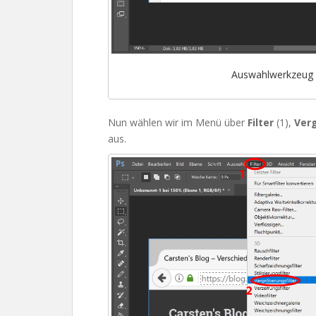
Auswahlwerkzeug u
Nun wählen wir im Menü über
Filter
(1),
Verg
aus.