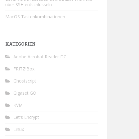
über SSH entschlüsseln
MacOS Tastenkombinationen
KATEGORIEN
Adobe Acrobat Reader DC
FRITZ!Box
Ghostscript
Gigaset GO
KVM
Let's Encrypt
Linux