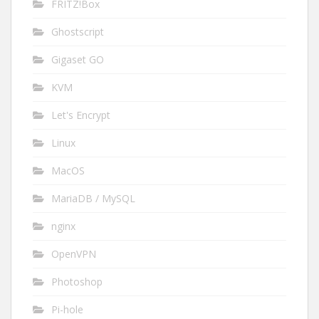
FRITZ!Box
Ghostscript
Gigaset GO
KVM
Let's Encrypt
Linux
MacOS
MariaDB / MySQL
nginx
OpenVPN
Photoshop
Pi-hole