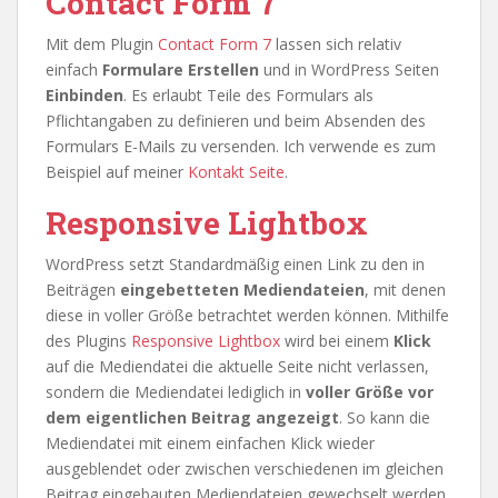
Contact Form 7
Mit dem Plugin
Contact Form 7
lassen sich relativ
einfach
Formulare Erstellen
und in WordPress Seiten
Einbinden
. Es erlaubt Teile des Formulars als
Pflichtangaben zu definieren und beim Absenden des
Formulars E-Mails zu versenden. Ich verwende es zum
Beispiel auf meiner
Kontakt Seite
.
Responsive Lightbox
WordPress setzt Standardmäßig einen Link zu den in
Beiträgen
eingebetteten Mediendateien
, mit denen
diese in voller Größe betrachtet werden können. Mithilfe
des Plugins
Responsive Lightbox
wird bei einem
Klick
auf die Mediendatei die aktuelle Seite nicht verlassen,
sondern die Mediendatei lediglich in
voller Größe vor
dem eigentlichen Beitrag angezeigt
. So kann die
Mediendatei mit einem einfachen Klick wieder
ausgeblendet oder zwischen verschiedenen im gleichen
Beitrag eingebauten Mediendateien gewechselt werden.