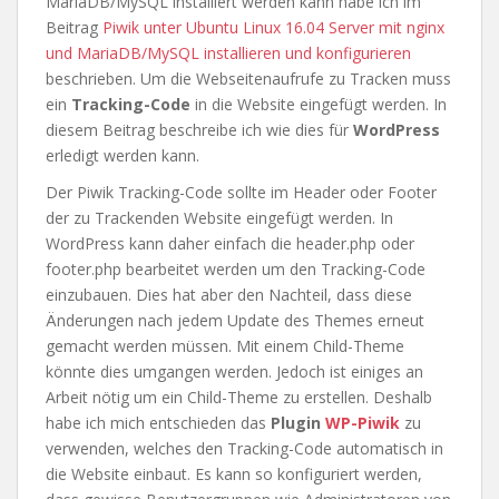
MariaDB/MySQL installiert werden kann habe ich im
Beitrag
Piwik unter Ubuntu Linux 16.04 Server mit nginx
und MariaDB/MySQL installieren und konfigurieren
beschrieben. Um die Webseitenaufrufe zu Tracken muss
ein
Tracking-Code
in die Website eingefügt werden. In
diesem Beitrag beschreibe ich wie dies für
WordPress
erledigt werden kann.
Der Piwik Tracking-Code sollte im Header oder Footer
der zu Trackenden Website eingefügt werden. In
WordPress kann daher einfach die header.php oder
footer.php bearbeitet werden um den Tracking-Code
einzubauen. Dies hat aber den Nachteil, dass diese
Änderungen nach jedem Update des Themes erneut
gemacht werden müssen. Mit einem Child-Theme
könnte dies umgangen werden. Jedoch ist einiges an
Arbeit nötig um ein Child-Theme zu erstellen. Deshalb
habe ich mich entschieden das
Plugin
WP-Piwik
zu
verwenden, welches den Tracking-Code automatisch in
die Website einbaut. Es kann so konfiguriert werden,