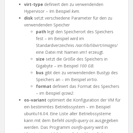
virt-type
definiert den zu verwendenden
Hypervisor – Im Beispiel
kvm
.
disk
setzt verschiedene Parameter für den zu
verwendenden Speicher
path
legt den Speicherort des Speichers
fest – im Beispiel wird im
Standardverzeichnis
/var/lib/libvirt/images/
eine Datei mit Namen
vm1
erzeugt.
size
setzt die Größe des Speichers in
Gigabyte – im Beispiel
100 GB
.
bus
gibt den zu verwendenden Bustyp des
Speichers an – im Beispiel
virtio
.
format
definiert das Format des Speichers
– im Beispiel
qcow2
.
os-variant
optimiert die Konfiguration der VM für
ein bestimmtes Betriebssystem – im Beispiel
ubuntu16.04. Eine Liste aller Betriebssysteme
kann mit dem Befehl
osinfo-query os
ausgegeben
werden. Das Programm
osinfo-query
wird in