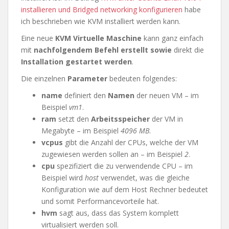
installieren und Bridged networking konfigurieren
habe
ich beschrieben wie KVM installiert werden kann.
Eine neue
KVM Virtuelle Maschine
kann ganz einfach
mit
nachfolgendem Befehl erstellt
sowie
direkt die
Installation gestartet werden
.
Die einzelnen
Parameter
bedeuten folgendes:
name
definiert den
Namen
der neuen VM – im
Beispiel
vm1
.
ram
setzt den
Arbeitsspeicher
der VM in
Megabyte – im Beispiel
4096 MB
.
vcpus
gibt die Anzahl der CPUs, welche der VM
zugewiesen werden sollen an – im Beispiel
2
.
cpu
spezifiziert die zu verwendende CPU – im
Beispiel wird
host
verwendet, was die gleiche
Konfiguration wie auf dem Host Rechner bedeutet
und somit Performancevorteile hat.
hvm
sagt aus, dass das System komplett
virtualisiert werden soll.