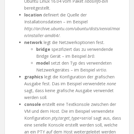
Ubuntu Linux 16.04 vom Paket
libosinfo-bin
bereitgestellt.
location
definiert die Quelle der
Installationsdateien – im Beispiel
http://archive.ubuntu.com/ubuntu/dists/xenial/mai
n/installer-amd64/
.
network
legt die Netzwerkoptionen fest.
bridge
spezifiziert das zu verwendende
Bridge Gerät – im Beispiel
br0
.
model
setzt den Typ des verwendeten
Netzwerkgerätes – im Beispiel
virtio
.
graphics
legt die Konfiguration der grafischen
Ausgabe fest. Das im Beispiel verwendete
none
sagt, dass keine grafische Ausgabe verwendet
werden soll.
console
erstellt eine Textkonsole zwischen der
VM und dem Host. Die im Beispiel verwendete
Konfiguration
pty,target_type=serial
sagt aus, dass
eine serielle Konsole erstellt werden soll, welche
an ein PTY auf dem Host weitergeleitet werden