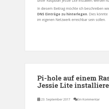
unter Raspbian Jessie Lite installiert werden k
In diesem Beitrag möchte ich beschreiben wie
DNS Einträge zu hinterlegen
. Dies könnte
im eigenen Netzwerk erreichbar sein sollen.
Pi-hole auf einem Ra
Jessie Lite installie
23. September 2017
Ein Kommentar