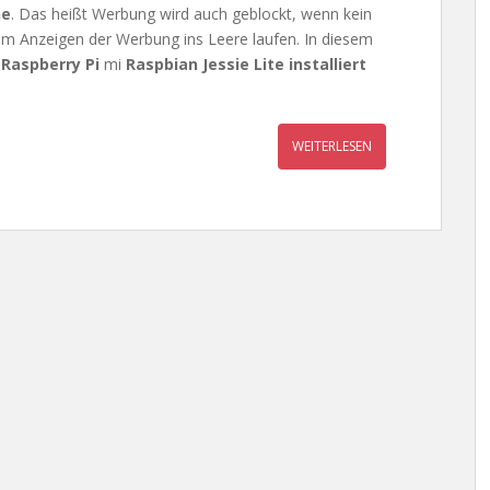
ne
. Das heißt Werbung wird auch geblockt, wenn kein
um Anzeigen der Werbung ins Leere laufen. In diesem
m
Raspberry Pi
mi
Raspbian Jessie Lite installiert
WEITERLESEN