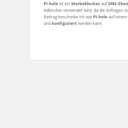
Pi-hole
ist ein
Werbeblocker
auf
DNS-Ebe
Adblocker verwendet wird, da die Anfragen z
Beitrag beschreibe ich wie
Pi-hole
auf eine
und
konfiguriert
werden kann.