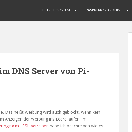
BETRIEBSSYSTEME
RASPBERRY / ARDUINO
im DNS Server von Pi-
ne
. Das heißt Werbung wird auch geblockt, wenn kein
um Anzeigen der Werbung ins Leere laufen. Im
er nginx mit SSL betreiben
habe ich beschreiben wie es