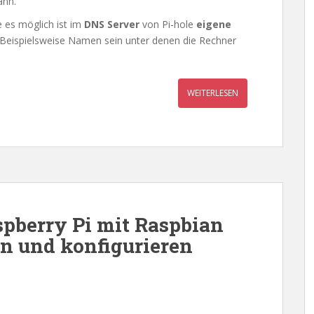
ann.
 es möglich ist im
DNS Server
von Pi-hole
eigene
 Beispielsweise Namen sein unter denen die Rechner
WEITERLESEN
spberry Pi mit Raspbian
ren und konfigurieren