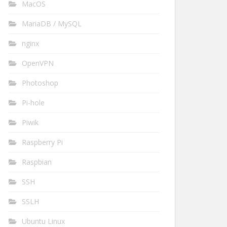
MacOS
MariaDB / MySQL
nginx
OpenVPN
Photoshop
Pi-hole
Piwik
Raspberry Pi
Raspbian
SSH
SSLH
Ubuntu Linux