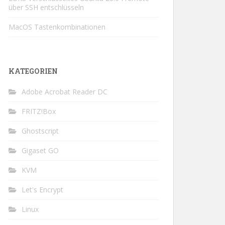
über SSH entschlüsseln
MacOS Tastenkombinationen
KATEGORIEN
Adobe Acrobat Reader DC
FRITZ!Box
Ghostscript
Gigaset GO
KVM
Let's Encrypt
Linux