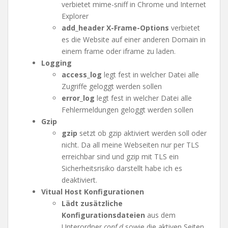
verbietet mime-sniff in Chrome und Internet
Explorer
add_header X-Frame-Options
verbietet
es die Website auf einer anderen Domain in
einem frame oder iframe zu laden.
Logging
access_log
legt fest in welcher Datei alle
Zugriffe geloggt werden sollen
error_log
legt fest in welcher Datei alle
Fehlermeldungen geloggt werden sollen
Gzip
gzip
setzt ob gzip aktiviert werden soll oder
nicht. Da all meine Webseiten nur per TLS
erreichbar sind und gzip mit TLS ein
Sicherheitsrisiko darstellt habe ich es
deaktiviert.
Vitual Host Konfigurationen
Lädt zusätzliche
Konfigurationsdateien
aus dem
Unterordner
conf.d
sowie die aktiven Seiten