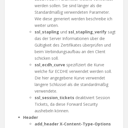
werden sollen. Sie sind länger als die
Standardmäßig verwendeten Parameter.
Wie diese generiert werden beschreibe ich
weiter unten.
ssl_stapling
und
ssl_stapling_verify
sagt
das der Server Informationen über die
Gültigkeit des Zertifikates überprüfen und
beim Verbindungsaufbau an den Client
schicken soll.
ssl_ecdh_curve
spezifiziert die Kurve
welche für ECDHE verwendet werden soll.
Die hier angegebene Kurve verwendet
längere Schlüssel als die standardmäßig
verwendete.
ssl_session_tickets
deaktiviert Session
Tickets, da diese Forward Security
aushebeln können.
Header
add_header X-Content-Type-Options