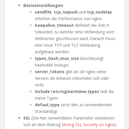
Basiseinstellungen
sendfile
,
tcp_nopush
und
tcp_nodelay
erhöhen die Performance von nginx
keepalive_timeout
definiert die Zeit in
Sekunden zu welcher eine Verbindung vom
Webserver geschlossen wird. Danach muss
eine neue TCP und TLS Verbindung
aufgebaut werden.
types_hash_max_size
beschleunigt
hashtable lookups
server_tokens
gibt an ob nginx seine
Version als Antwort mitsenden soll oder
nicht
include /etc/nginx/mime.types
lädt die
mime Typen
defaul_type
setzt den zu verwendenden
Standardtyp
SSL
(Die hier verwendeten Parameter orientieren
sich an dem Beitrag
Strong SSL Security on nginx
)