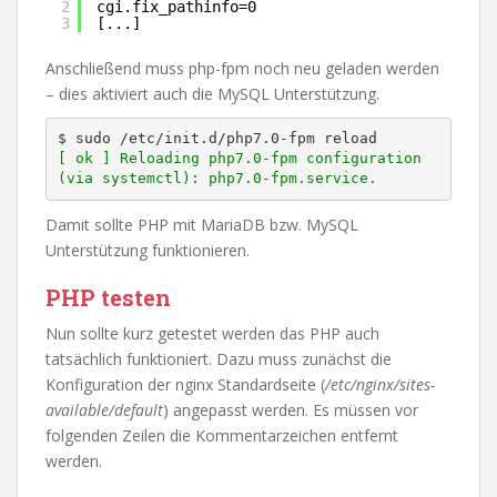
2
cgi.fix_pathinfo=0
3
[...]
Anschließend muss php-fpm noch neu geladen werden
– dies aktiviert auch die MySQL Unterstützung.
[ ok ] Reloading php7.0-fpm configuration 
(via systemctl): php7.0-fpm.service.
Damit sollte PHP mit MariaDB bzw. MySQL
Unterstützung funktionieren.
PHP testen
Nun sollte kurz getestet werden das PHP auch
tatsächlich funktioniert. Dazu muss zunächst die
Konfiguration der nginx Standardseite (
/etc/nginx/sites-
available/default
) angepasst werden. Es müssen vor
folgenden Zeilen die Kommentarzeichen entfernt
werden.