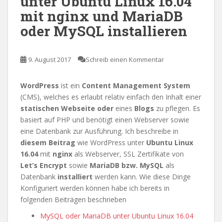
unter Ubuntu Linux 16.04
mit nginx und MariaDB
oder MySQL installieren
9. August 2017
Schreib einen Kommentar
WordPress
ist ein
Content Management System
(CMS), welches es erlaubt relativ einfach den Inhalt einer
statischen Webseite
oder
eines
Blogs
zu pflegen. Es
basiert auf PHP und benötigt einen Webserver sowie
eine Datenbank zur Ausführung. Ich beschreibe in
diesem Beitrag
wie WordPress unter
Ubuntu Linux
16.04
mit
nginx
als Webserver, SSL Zertifikate von
Let’s Encrypt
sowie
MariaDB bzw. MySQL
als
Datenbank
installiert
werden kann. Wie diese Dinge
Konfiguriert werden können habe ich bereits in
folgenden Beiträgen beschrieben
MySQL oder MariaDB unter Ubuntu Linux 16.04