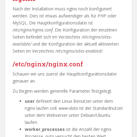
Nach der Installation muss nginx noch konfiguriert
werden. Dies ist etwas aufwendiger als für PHP oder
MySQL. Die Hauptkonfigurationsdatei ist
/etc/nginx/nginx.conf
. Die Konfiguration der einzelnen
Seiten befindet sich im Verzeichnis
/etc/nginx/sites-
available/
und die Konfiguration der aktuell aktivierten
Seiten im Verzeichnis
/etc/nginx/sites-enabled/
.
/etc/nginx/nginx.conf
Schauen wir uns zuerst die Hauptkonfigurationsdatei
genauer an.
Zu Beginn werden generelle Parameter festgelegt.
user
definiert den Linux Benutzer unter dem
nginx laufen soll.
www-data
ist der Standardnutzer
unter dem Webserver unter Debian/Ubuntu
laufen.
worker_processes
ist die Anzahl der nginx
Prozesse.
auto
versucht den besten Wert