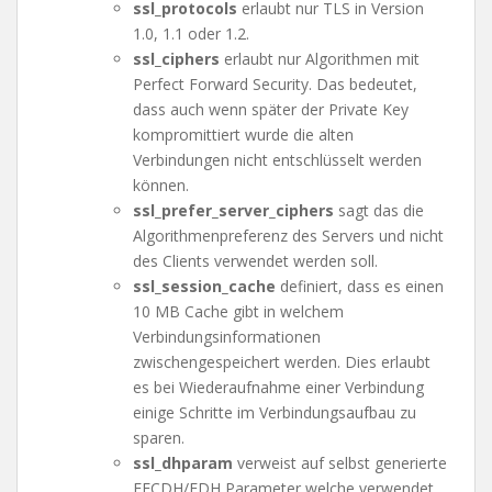
ssl_protocols
erlaubt nur TLS in Version
1.0, 1.1 oder 1.2.
ssl_ciphers
erlaubt nur Algorithmen mit
Perfect Forward Security. Das bedeutet,
dass auch wenn später der Private Key
kompromittiert wurde die alten
Verbindungen nicht entschlüsselt werden
können.
ssl_prefer_server_ciphers
sagt das die
Algorithmenpreferenz des Servers und nicht
des Clients verwendet werden soll.
ssl_session_cache
definiert, dass es einen
10 MB Cache gibt in welchem
Verbindungsinformationen
zwischengespeichert werden. Dies erlaubt
es bei Wiederaufnahme einer Verbindung
einige Schritte im Verbindungsaufbau zu
sparen.
ssl_dhparam
verweist auf selbst generierte
EECDH/EDH Parameter welche verwendet