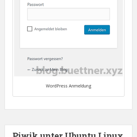
WordPress Anmeldung
Piwik unter Ubuntu Linux