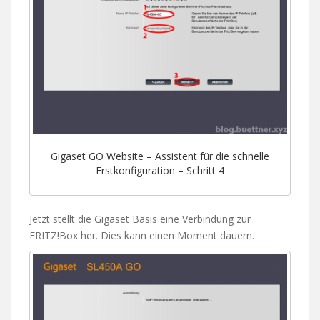
Gigaset GO Website – Assistent für die schnelle
Erstkonfiguration – Schritt 4
Jetzt stellt die Gigaset Basis eine Verbindung zur
FRITZ!Box her. Dies kann einen Moment dauern.