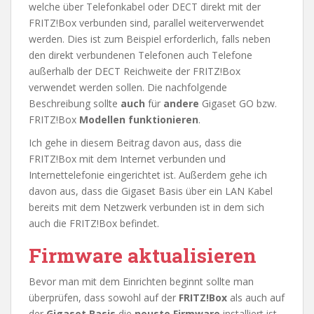
welche über Telefonkabel oder DECT direkt mit der
FRITZ!Box verbunden sind, parallel weiterverwendet
werden. Dies ist zum Beispiel erforderlich, falls neben
den direkt verbundenen Telefonen auch Telefone
außerhalb der DECT Reichweite der FRITZ!Box
verwendet werden sollen. Die nachfolgende
Beschreibung sollte
auch
für
andere
Gigaset GO bzw.
FRITZ!Box
Modellen funktionieren
.
Ich gehe in diesem Beitrag davon aus, dass die
FRITZ!Box mit dem Internet verbunden und
Internettelefonie eingerichtet ist. Außerdem gehe ich
davon aus, dass die Gigaset Basis über ein LAN Kabel
bereits mit dem Netzwerk verbunden ist in dem sich
auch die FRITZ!Box befindet.
Firmware aktualisieren
Bevor man mit dem Einrichten beginnt sollte man
überprüfen, dass sowohl auf der
FRITZ!Box
als auch auf
der
Gigaset Basis
die
neuste Firmware
installiert ist.