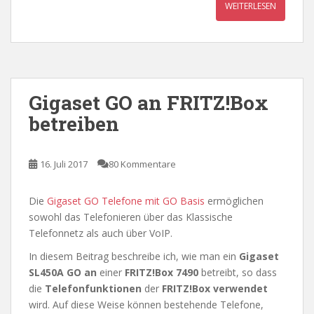
WEITERLESEN
Gigaset GO an FRITZ!Box
betreiben
16. Juli 2017
80 Kommentare
Die
Gigaset GO Telefone mit GO Basis
ermöglichen
sowohl das Telefonieren über das Klassische
Telefonnetz als auch über VoIP.
In diesem Beitrag beschreibe ich, wie man ein
Gigaset
SL450A GO an
einer
FRITZ!Box 7490
betreibt, so dass
die
Telefonfunktionen
der
FRITZ!Box verwendet
wird. Auf diese Weise können bestehende Telefone,