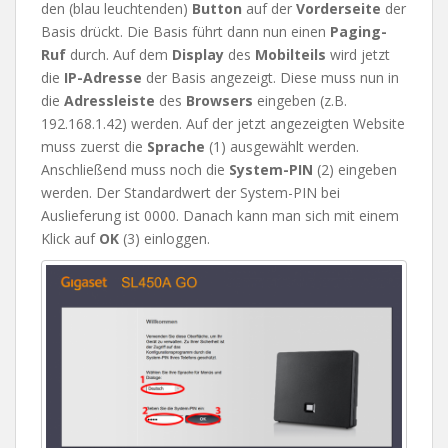
den (blau leuchtenden)
Button
auf der
Vorderseite
der
Basis drückt. Die Basis führt dann nun einen
Paging-
Ruf
durch. Auf dem
Display
des
Mobilteils
wird jetzt
die
IP-Adresse
der Basis angezeigt. Diese muss nun in
die
Adressleiste
des
Browsers
eingeben (z.B.
192.168.1.42) werden. Auf der jetzt angezeigten Website
muss zuerst die
Sprache
(1) ausgewählt werden.
Anschließend muss noch die
System-PIN
(2) eingeben
werden. Der Standardwert der System-PIN bei
Auslieferung ist 0000. Danach kann man sich mit einem
Klick auf
OK
(3) einloggen.