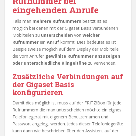
Rufnummer bei
eingehenden Anrufe
Falls man
mehrere Rufnummern
besitzt ist es
möglich bei denen mit der Gigaset Basis verbundenen
Mobilteilen zu
unterscheiden
von
welche
r
Rufnummer
ein
Anruf
kommt. Dies bedeutet es ist
Beispielsweise möglich auf dem Display der Mobilteile
die vom Anrufer
gewählte Rufnummer anzuzeigen
oder unterschiedliche Klingeltöne
zu verwenden.
Zusätzliche Verbindungen auf
der Gigaset Basis
konfigurieren
Damit dies möglich ist muss auf der FRITZ!Box für
jede
Rufnummern die man unterscheiden möchte ein eignes
Telefoniegerät mit eigenem Benutzernamen und
Passwort angelegt werden.
Jedes
dieser Telefoniegeräte
kann dann wie beschrieben über den Assistent auf der