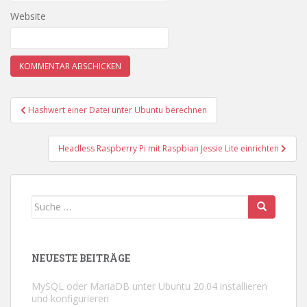
Website
Beitragsnavigation
Hashwert einer Datei unter Ubuntu berechnen
Headless Raspberry Pi mit Raspbian Jessie Lite einrichten
Suche
nach:
NEUESTE BEITRÄGE
MySQL oder MariaDB unter Ubuntu 20.04 installieren
und konfigurieren