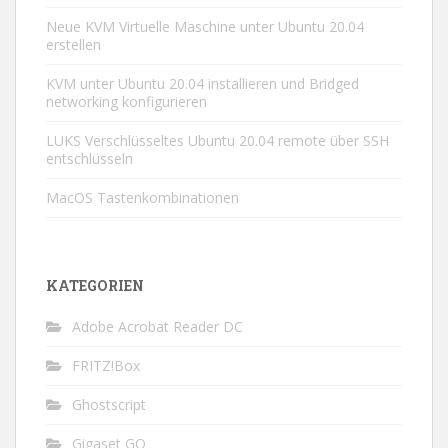
Neue KVM Virtuelle Maschine unter Ubuntu 20.04
erstellen
KVM unter Ubuntu 20.04 installieren und Bridged
networking konfigurieren
LUKS Verschlüsseltes Ubuntu 20.04 remote über SSH
entschlüsseln
MacOS Tastenkombinationen
KATEGORIEN
Adobe Acrobat Reader DC
FRITZ!Box
Ghostscript
Gigaset GO