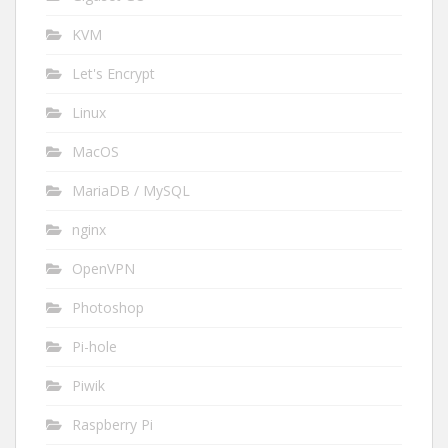
KVM
Let's Encrypt
Linux
MacOS
MariaDB / MySQL
nginx
OpenVPN
Photoshop
Pi-hole
Piwik
Raspberry Pi