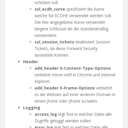
schicken soll.
ssl_ecdh_curve
spezifiziert die Kurve
welche für ECDHE verwendet werden soll.
Die hier angegebene Kurve verwendet
längere Schlüssel als die standardmäßig
verwendete.
ssl_session_tickets
deaktiviert Session
Tickets, da diese Forward Security
aushebeln können.
Header
add_header X-Content-Type-Options
verbietet mime-sniff in Chrome und Internet
Explorer
add_header X-Frame-Options
verbietet
es die Website auf einer anderen Domain in
einem
frame
oder
iframe
zu laden.
Logging
access_log
legt fest in welcher Datei alle
Zugriffe geloggt werden sollen
error_log
legt fest in welcher Datei alle