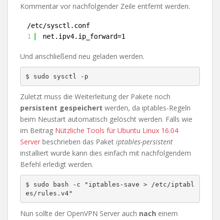
Kommentar vor nachfolgender Zeile entfernt werden.
/etc/sysctl.conf
1
net.ipv4.ip_forward=1
Und anschließend neu geladen werden.
Zuletzt muss die Weiterleitung der Pakete noch
persistent gespeichert
werden, da iptables-Regeln
beim Neustart automatisch gelöscht werden. Falls wie
im Beitrag
Nützliche Tools für Ubuntu Linux 16.04
Server
beschrieben das Paket
iptables-persistent
installiert wurde kann dies einfach mit nachfolgendem
Befehl erledigt werden.
$ sudo bash -c "iptables-save > /etc/iptabl
es/rules.v4"
Nun sollte der OpenVPN Server auch
nach
einem