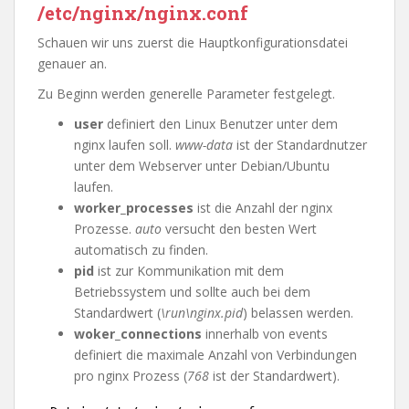
/etc/nginx/nginx.conf
Schauen wir uns zuerst die Hauptkonfigurationsdatei
genauer an.
Zu Beginn werden generelle Parameter festgelegt.
user
definiert den Linux Benutzer unter dem
nginx laufen soll.
www-data
ist der Standardnutzer
unter dem Webserver unter Debian/Ubuntu
laufen.
worker_processes
ist die Anzahl der nginx
Prozesse.
auto
versucht den besten Wert
automatisch zu finden.
pid
ist zur Kommunikation mit dem
Betriebssystem und sollte auch bei dem
Standardwert (
\run\nginx.pid
) belassen werden.
woker_connections
innerhalb von events
definiert die maximale Anzahl von Verbindungen
pro nginx Prozess (
768
ist der Standardwert).