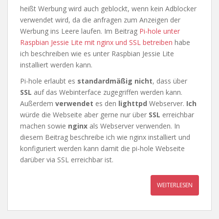
heißt Werbung wird auch geblockt, wenn kein Adblocker
verwendet wird, da die anfragen zum Anzeigen der
Werbung ins Leere laufen. Im Beitrag
Pi-hole unter
Raspbian Jessie Lite mit nginx und SSL betreiben
habe
ich beschreiben wie es unter Raspbian Jessie Lite
installiert werden kann.
Pi-hole erlaubt es
standardmäßig
nicht
, dass über
SSL
auf das Webinterface zugegriffen werden kann.
Außerdem
verwendet
es den
lighttpd
Webserver.
Ich
würde die Webseite aber gerne nur über
SSL
erreichbar
machen sowie
nginx
als Webserver verwenden. In
diesem Beitrag beschreibe ich wie nginx installiert und
konfiguriert werden kann damit die pi-hole Webseite
darüber via SSL erreichbar ist.
WEITERLESEN