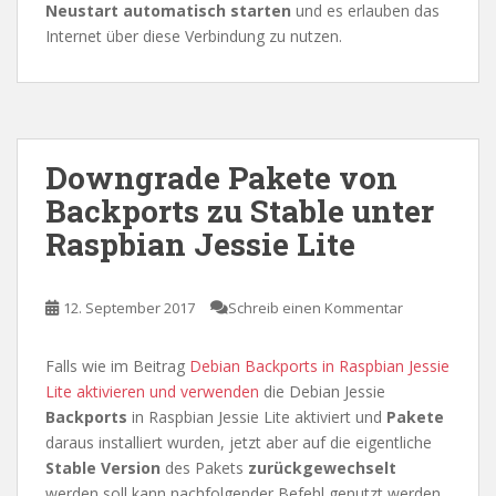
Neustart automatisch starten
und es erlauben das
Internet über diese Verbindung zu nutzen.
Downgrade Pakete von
Backports zu Stable unter
Raspbian Jessie Lite
12. September 2017
Schreib einen Kommentar
Falls wie im Beitrag
Debian Backports in Raspbian Jessie
Lite aktivieren und verwenden
die Debian Jessie
Backports
in Raspbian Jessie Lite aktiviert und
Pakete
daraus installiert wurden, jetzt aber auf die eigentliche
Stable
Version
des Pakets
zurückgewechselt
werden soll kann nachfolgender Befehl genutzt werden.