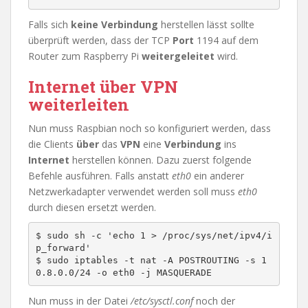
Falls sich
keine Verbindung
herstellen lässt sollte
überprüft werden, dass der TCP
Port
1194 auf dem
Router zum Raspberry Pi
weitergeleitet
wird.
Internet über VPN
weiterleiten
Nun muss Raspbian noch so konfiguriert werden, dass
die Clients
über
das
VPN
eine
Verbindung
ins
Internet
herstellen können. Dazu zuerst folgende
Befehle ausführen. Falls anstatt
eth0
ein anderer
Netzwerkadapter verwendet werden soll muss
eth0
durch diesen ersetzt werden.
$ sudo sh -c 'echo 1 > /proc/sys/net/ipv4/i
p_forward'

$ sudo iptables -t nat -A POSTROUTING -s 1
Nun muss in der Datei
/etc/sysctl.conf
noch der