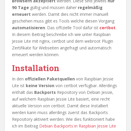
Browsern akzeptiert
werden. Diese sind jeweils
nur
90 Tage
gültig und müssen daher
regelmäßig
erneuert
werden. Damit dies nicht immer manuell
geschehen muss gibt es Tools welche diesen Vorgang
automatisieren
. Das offizielle Tool dafür ist
certbot
.
In diesem Beitrag beschreibe ich wie unter Raspbian
Jessie Lite mit nginx, certbot und dem webroot Plugin
Zertifikate für Webseiten angefragt und automatisch
erneuert werden können.
Installation
In den
offiziellen Paketquellen
von Raspbian Jessie
Lite ist
keine Version
von certbot verfügbar. Allerdings
enthält das
Backports
Repository von Debian Jessie,
auf welchem Raspbian Jessie Lite basiert, eine recht
aktuelle Version von certbot. Damit diese Installiert
werden kann muss allerdings zuerst das Backports
Repository aktiviert werden. Wie dies funktioniert habe
ich im Beitrag
Debian Backports in Raspbian Jessie Lite