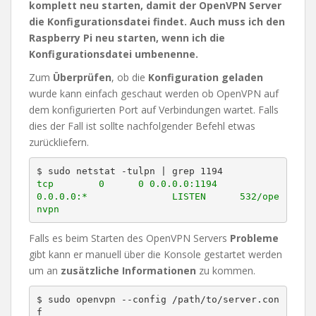
komplett neu starten, damit der OpenVPN Server
die Konfigurationsdatei findet. Auch muss ich den
Raspberry Pi neu starten, wenn ich die
Konfigurationsdatei umbenenne.
Zum
Überprüfen
, ob die
Konfiguration
geladen
wurde kann einfach geschaut werden ob OpenVPN auf
dem konfigurierten Port auf Verbindungen wartet. Falls
dies der Fall ist sollte nachfolgender Befehl etwas
zurückliefern.
tcp        0      0 0.0.0.0:1194            
0.0.0.0:*               LISTEN      532/ope
nvpn
Falls es beim Starten des OpenVPN Servers
Probleme
gibt kann er manuell über die Konsole gestartet werden
um an
zusätzliche
Informationen
zu kommen.
$ sudo openvpn --config /path/to/server.con