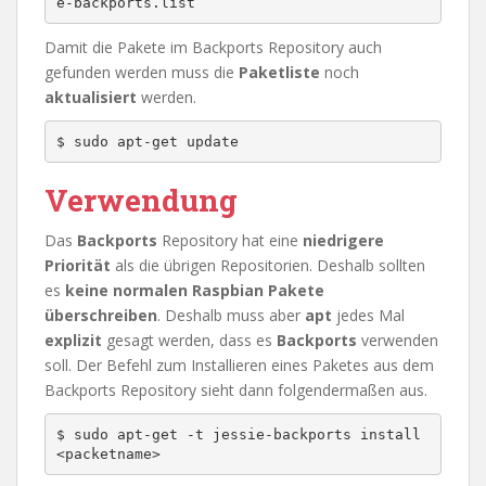
e-backports.list
Damit die Pakete im Backports Repository auch
gefunden werden muss die
Paketliste
noch
aktualisiert
werden.
$ sudo apt-get update
Verwendung
Das
Backports
Repository hat eine
niedrigere
Priorität
als die übrigen Repositorien. Deshalb sollten
es
keine normalen Raspbian Pakete
überschreiben
. Deshalb muss aber
apt
jedes Mal
explizit
gesagt werden, dass es
Backports
verwenden
soll. Der Befehl zum Installieren eines Paketes aus dem
Backports Repository sieht dann folgendermaßen aus.
$ sudo apt-get -t jessie-backports install 
<packetname>