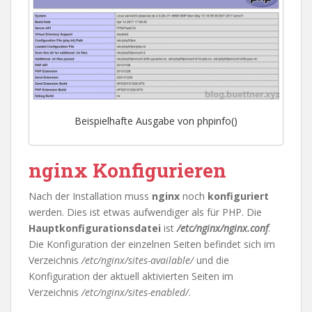
Beispielhafte Ausgabe von phpinfo()
nginx Konfigurieren
Nach der Installation muss
nginx
noch
konfiguriert
werden. Dies ist etwas aufwendiger als für PHP. Die
Hauptkonfigurationsdatei
ist
/etc/nginx/nginx.conf
.
Die Konfiguration der einzelnen Seiten befindet sich im
Verzeichnis
/etc/nginx/sites-available/
und die
Konfiguration der aktuell aktivierten Seiten im
Verzeichnis
/etc/nginx/sites-enabled/
.