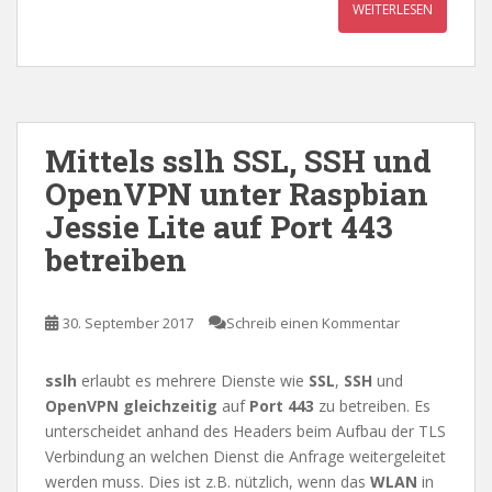
WEITERLESEN
Mittels sslh SSL, SSH und
OpenVPN unter Raspbian
Jessie Lite auf Port 443
betreiben
30. September 2017
Schreib einen Kommentar
sslh
erlaubt es mehrere Dienste wie
SSL
,
SSH
und
OpenVPN
gleichzeitig
auf
Port 443
zu betreiben. Es
unterscheidet anhand des Headers beim Aufbau der TLS
Verbindung an welchen Dienst die Anfrage weitergeleitet
werden muss. Dies ist z.B. nützlich, wenn das
WLAN
in