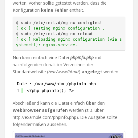
werten. Vorher sollte getestet werden, dass die
Konfiguration
keine Fehler
enthält.
[ ok ] Testing nginx configuration:.
[ ok ] Reloading nginx configuration (via s
ystemctl): nginx.service.
Nun kann einfach eine Datei
phpinfo.php
mit
nachfolgendem Inhalt im Verzeichnis der
Standardwebsite (
/var/www/html/
)
angelegt
werden.
Datei: /var/www/html/phpinfo.php
1
<?php phpinfo(); ?>
Abschließend kann die Datei einfach
über
den
Webbrowser aufgerufen
werden (z.B. über
http://example.com/phpinfo.php). Die Ausgabe sollte
folgendermaßen aussehen.