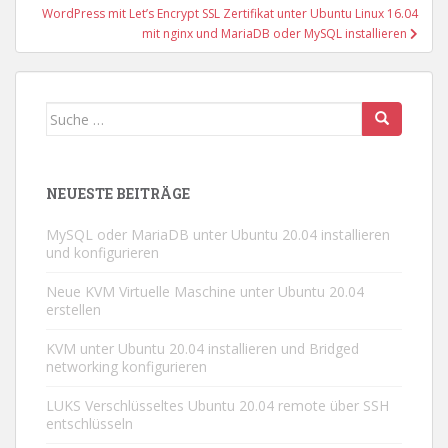
WordPress mit Let’s Encrypt SSL Zertifikat unter Ubuntu Linux 16.04
mit nginx und MariaDB oder MySQL installieren
Suche
nach:
NEUESTE BEITRÄGE
MySQL oder MariaDB unter Ubuntu 20.04 installieren
und konfigurieren
Neue KVM Virtuelle Maschine unter Ubuntu 20.04
erstellen
KVM unter Ubuntu 20.04 installieren und Bridged
networking konfigurieren
LUKS Verschlüsseltes Ubuntu 20.04 remote über SSH
entschlüsseln