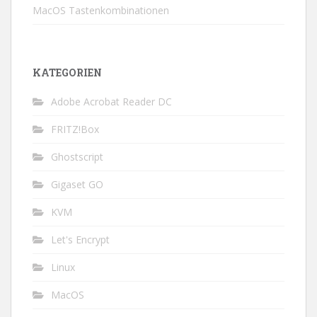
MacOS Tastenkombinationen
KATEGORIEN
Adobe Acrobat Reader DC
FRITZ!Box
Ghostscript
Gigaset GO
KVM
Let's Encrypt
Linux
MacOS