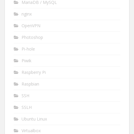
MariaDB / MySQL
nginx
OpenVPN
Photoshop
Pi-hole
Piwik
Raspberry Pi
Raspbian
SSH
SSLH
Ubuntu Linux
Virtualbox