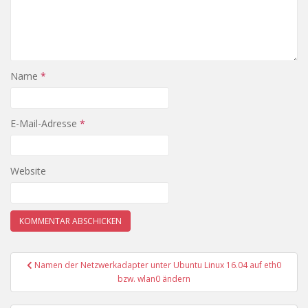
Name
*
E-Mail-Adresse
*
Website
Beitragsnavigation
Namen der Netzwerkadapter unter Ubuntu Linux 16.04 auf eth0
bzw. wlan0 ändern