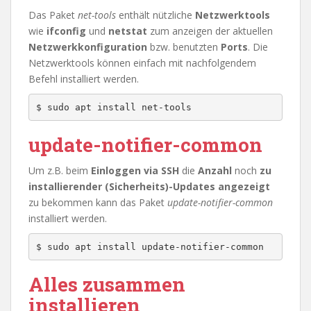
Das Paket
net-tools
enthält nützliche
Netzwerktools
wie
ifconfig
und
netstat
zum anzeigen der aktuellen
Netzwerkkonfiguration
bzw. benutzten
Ports
. Die
Netzwerktools können einfach mit nachfolgendem
Befehl installiert werden.
$ sudo apt install net-tools
update-notifier-common
Um z.B. beim
Einloggen via SSH
die
Anzahl
noch
zu
installierender
(Sicherheits)-Updates angezeigt
zu bekommen kann das Paket
update-notifier-common
installiert werden.
$ sudo apt install update-notifier-common
Alles zusammen
installieren