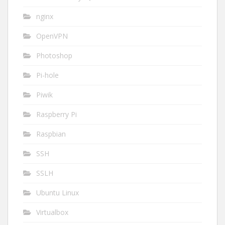
nginx
OpenVPN
Photoshop
Pi-hole
Piwik
Raspberry Pi
Raspbian
SSH
SSLH
Ubuntu Linux
Virtualbox