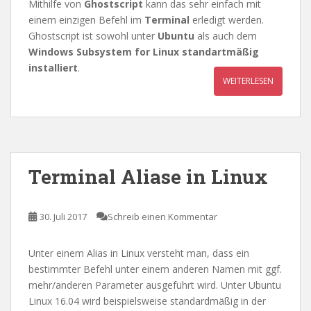
Mithilfe von
Ghostscript
kann das sehr einfach mit
einem einzigen Befehl im
Terminal
erledigt werden.
Ghostscript ist sowohl unter
Ubuntu
als auch dem
Windows Subsystem for Linux
standartmäßig
installiert
.
WEITERLESEN
Terminal Aliase in Linux
30. Juli 2017
Schreib einen Kommentar
Unter einem Alias in Linux versteht man, dass ein
bestimmter Befehl unter einem anderen Namen mit ggf.
mehr/anderen Parameter ausgeführt wird. Unter Ubuntu
Linux 16.04 wird beispielsweise standardmäßig in der