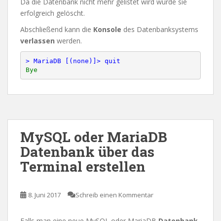
Da die Datenbank nicht mehr gelistet wird wurde sie
erfolgreich gelöscht.
Abschließend kann die
Konsole
des Datenbanksystems
verlassen
werden.
> MariaDB [(none)]> quit
MySQL oder MariaDB
Datenbank über das
Terminal erstellen
8. Juni 2017
Schreib einen Kommentar
Falls man eine neue MySQL oder MariaDB
Datenbank