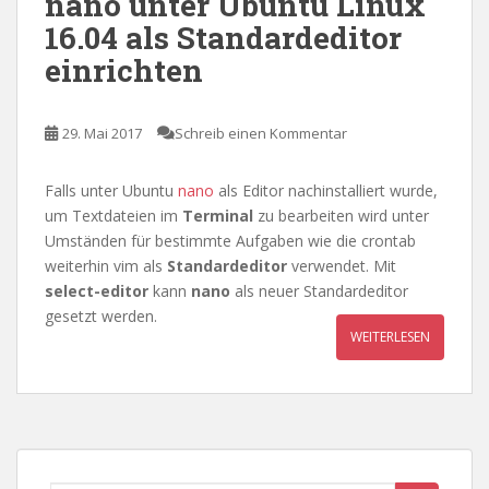
nano unter Ubuntu Linux
16.04 als Standardeditor
einrichten
29. Mai 2017
Schreib einen Kommentar
Falls unter Ubuntu
nano
als Editor nachinstalliert wurde,
um Textdateien im
Terminal
zu bearbeiten wird unter
Umständen für bestimmte Aufgaben wie die crontab
weiterhin vim als
Standardeditor
verwendet. Mit
select-editor
kann
nano
als neuer Standardeditor
gesetzt werden.
WEITERLESEN