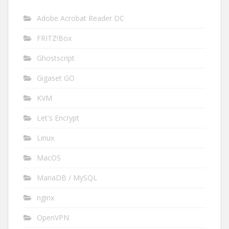
Adobe Acrobat Reader DC
FRITZ!Box
Ghostscript
Gigaset GO
KVM
Let's Encrypt
Linux
MacOS
MariaDB / MySQL
nginx
OpenVPN