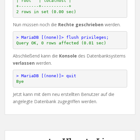
| root   | localhost |

+--------+-----------+

2 rows in set (0.00 sec)
Nun müssen noch die
Rechte
geschrieben
werden.
> MariaDB [(none)]> flush privileges;
Abschließend kann die
Konsole
des Datenbanksystems
verlassen
werden.
> MariaDB [(none)]> quit
Jetzt kann mit dem neu erstellten Benutzer auf die
angelegte Datenbank zugegriffen werden.