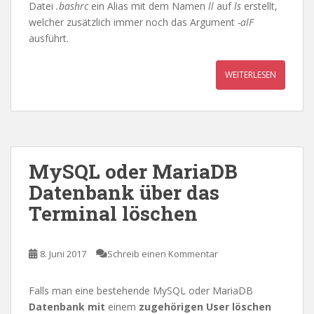
Datei
.bashrc
ein Alias mit dem Namen
ll
auf
ls
erstellt,
welcher zusätzlich immer noch das Argument
-alF
ausführt.
WEITERLESEN
MySQL oder MariaDB
Datenbank über das
Terminal löschen
8. Juni 2017
Schreib einen Kommentar
Falls man eine bestehende MySQL oder MariaDB
Datenbank mit
einem
zugehörigen User löschen