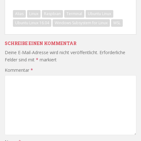
Alias
Linux
Raspbian
Terminal
Ubuntu Linux
Ubuntu Linux 16.04
Windows Subsystem for Linux
WSL
SCHREIBE EINEN KOMMENTAR
Deine E-Mail-Adresse wird nicht veröffentlicht.
Erforderliche
Felder sind mit
*
markiert
Kommentar
*