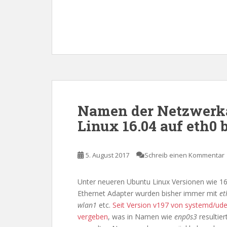
Namen der Netzwerka
Linux 16.04 auf eth0
5. August 2017
Schreib einen Kommentar
Unter neueren Ubuntu Linux Versionen wie 1
Ethernet Adapter wurden bisher immer mit
et
wlan1
etc.
Seit Version v197 von systemd/u
vergeben
, was in Namen wie
enp0s3
resultier