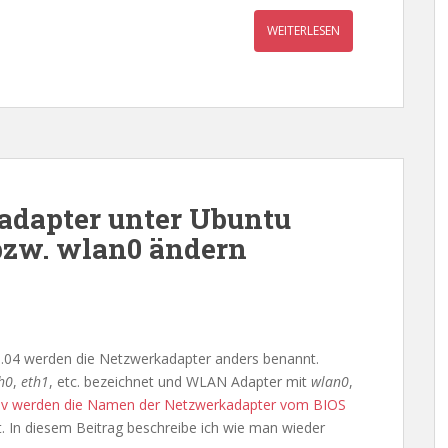
WEITERLESEN
dapter unter Ubuntu
 bzw. wlan0 ändern
6.04 werden die Netzwerkadapter anders benannt.
h0
,
eth1
, etc. bezeichnet und WLAN Adapter mit
wlan0
,
dev werden die Namen der Netzwerkadapter vom BIOS
t. In diesem Beitrag beschreibe ich wie man wieder