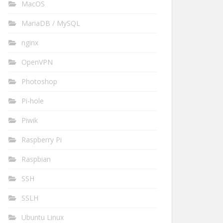
MacOS
MariaDB / MySQL
nginx
OpenVPN
Photoshop
Pi-hole
Piwik
Raspberry Pi
Raspbian
SSH
SSLH
Ubuntu Linux