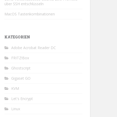
über SSH entschlüsseln
MacOS Tastenkombinationen
KATEGORIEN
Adobe Acrobat Reader DC
FRITZ!Box
Ghostscript
Gigaset GO
KVM
Let's Encrypt
Linux