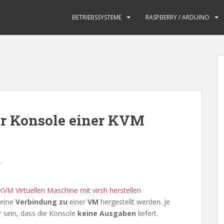
BETRIEBSSYSTEME
RASPBERRY / ARDUINO
er Konsole einer KVM
r
KVM Virtuellen Maschine mit virsh herstellen
eine
Verbindung zu
einer
VM
hergestellt werden. Je
r sein, dass die Konsole
keine Ausgaben
liefert.