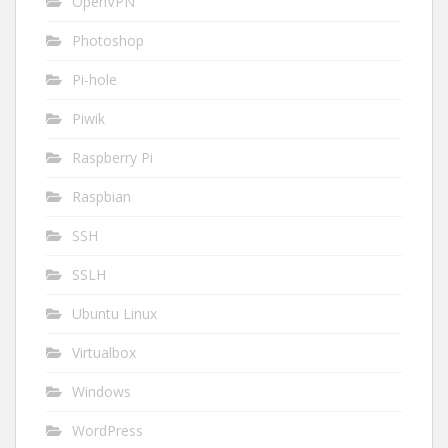
OpenVPN
Photoshop
Pi-hole
Piwik
Raspberry Pi
Raspbian
SSH
SSLH
Ubuntu Linux
Virtualbox
Windows
WordPress