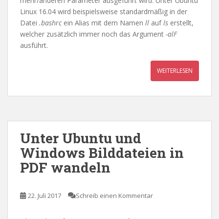
mehr/anderen Parameter ausgeführt wird. Unter Ubuntu
Linux 16.04 wird beispielsweise standardmäßig in der
Datei
.bashrc
ein Alias mit dem Namen
ll
auf
ls
erstellt,
welcher zusätzlich immer noch das Argument
-alF
ausführt.
WEITERLESEN
Unter Ubuntu und
Windows Bilddateien in
PDF wandeln
22. Juli 2017
Schreib einen Kommentar