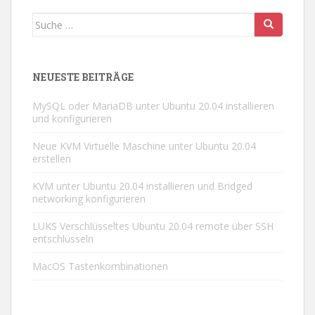
Suche
nach:
NEUESTE BEITRÄGE
MySQL oder MariaDB unter Ubuntu 20.04 installieren
und konfigurieren
Neue KVM Virtuelle Maschine unter Ubuntu 20.04
erstellen
KVM unter Ubuntu 20.04 installieren und Bridged
networking konfigurieren
LUKS Verschlüsseltes Ubuntu 20.04 remote über SSH
entschlüsseln
MacOS Tastenkombinationen