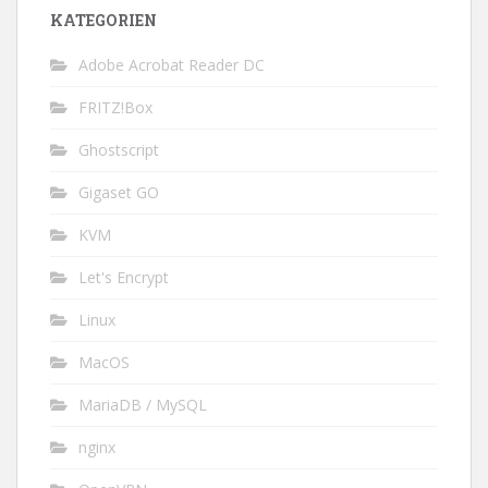
KATEGORIEN
Adobe Acrobat Reader DC
FRITZ!Box
Ghostscript
Gigaset GO
KVM
Let's Encrypt
Linux
MacOS
MariaDB / MySQL
nginx