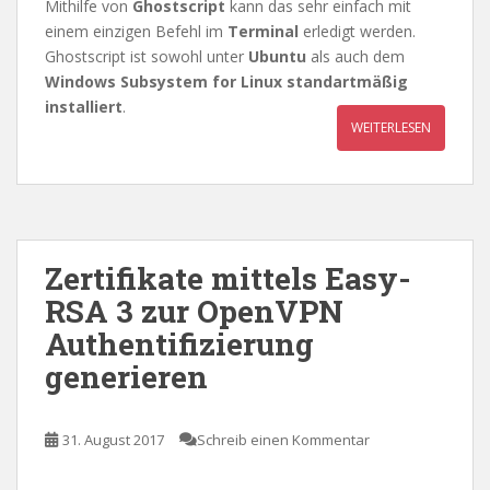
Mithilfe von
Ghostscript
kann das sehr einfach mit
einem einzigen Befehl im
Terminal
erledigt werden.
Ghostscript ist sowohl unter
Ubuntu
als auch dem
Windows Subsystem for Linux
standartmäßig
installiert
.
WEITERLESEN
Zertifikate mittels Easy-
RSA 3 zur OpenVPN
Authentifizierung
generieren
31. August 2017
Schreib einen Kommentar