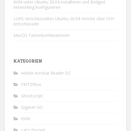
KVM unter Ubuntu 20.04 installieren und Bridged
networking konfigurieren
LUKS Verschlüsseltes Ubuntu 20.04 remote über SSH
entschlüsseln
MacOS Tastenkombinationen
KATEGORIEN
Adobe Acrobat Reader DC
FRITZ!Box
Ghostscript
Gigaset GO
KVM
Let's Encrypt