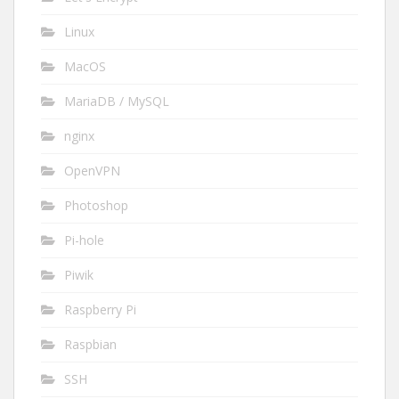
Linux
MacOS
MariaDB / MySQL
nginx
OpenVPN
Photoshop
Pi-hole
Piwik
Raspberry Pi
Raspbian
SSH