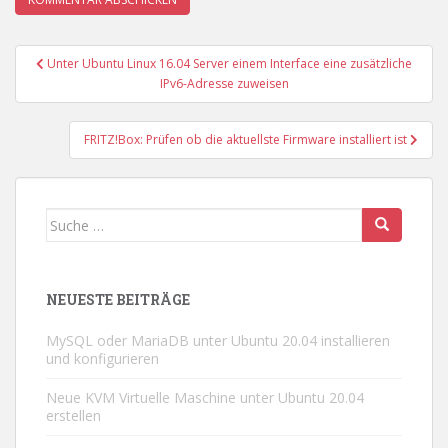
Beitragsnavigation
Unter Ubuntu Linux 16.04 Server einem Interface eine zusätzliche
IPv6-Adresse zuweisen
FRITZ!Box: Prüfen ob die aktuellste Firmware installiert ist
Suche
nach:
NEUESTE BEITRÄGE
MySQL oder MariaDB unter Ubuntu 20.04 installieren
und konfigurieren
Neue KVM Virtuelle Maschine unter Ubuntu 20.04
erstellen