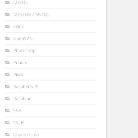
MacOS
MariaDB / MySQL
nginx
OpenVPN
Photoshop
Pi-hole
Piwik
Raspberry Pi
Raspbian
SSH
SSLH
Ubuntu Linux