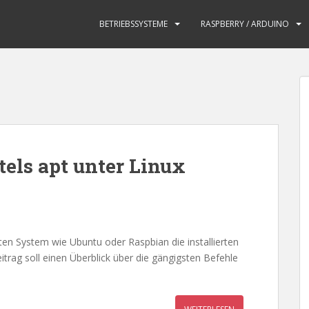
BETRIEBSSYSTEME
RASPBERRY / ARDUINO
els apt unter Linux
ten System wie Ubuntu oder Raspbian die installierten
trag soll einen Überblick über die gängigsten Befehle