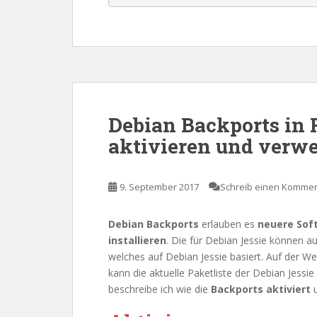
Debian Backports in 
aktivieren und verw
9. September 2017
Schreib einen Komme
Debian Backports
erlauben es
neuere Sof
installieren
. Die für Debian Jessie können a
welches auf Debian Jessie basiert. Auf der W
kann die aktuelle Paketliste der Debian Jess
beschreibe ich wie die
Backports aktiviert