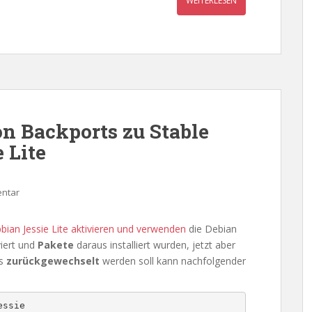
WEITERLESEN
n Backports zu Stable
 Lite
entar
bian Jessie Lite aktivieren und verwenden
die Debian
viert und
Pakete
daraus installiert wurden, jetzt aber
ts
zurückgewechselt
werden soll kann nachfolgender
essie