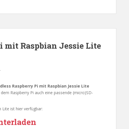
 mit Raspbian Jessie Lite
r
dless Raspberry Pi mit Raspbian Jessie Lite
dem Raspberry Pi auch eine passende (micro)SD-
 Lite ist hier verfügbar:
nterladen