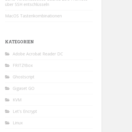
über SSH entschlüsseln
MacOS Tastenkombinationen
KATEGORIEN
Adobe Acrobat Reader DC
FRITZ!Box
Ghostscript
Gigaset GO
KVM
Let's Encrypt
Linux