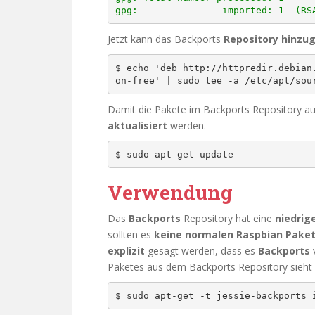
gpg:               imported: 1  (RS
Jetzt kann das Backports
Repository
hinzu
$ echo 'deb http://httpredir.debian
on-free' | sudo tee -a /etc/apt/sou
Damit die Pakete im Backports Repository 
aktualisiert
werden.
$ sudo apt-get update
Verwendung
Das
Backports
Repository hat eine
niedrige
sollten es
keine normalen Raspbian Paket
explizit
gesagt werden, dass es
Backports
v
Paketes aus dem Backports Repository sieht
$ sudo apt-get -t jessie-backports 