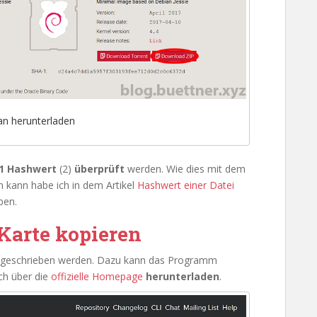
an herunterladen
1 Hashwert
(2)
überprüft
werden. Wie dies mit dem
 kann habe ich in dem Artikel
Hashwert einer Datei
ben.
Karte kopieren
e geschrieben werden. Dazu kann das Programm
ch über die
offizielle Homepage
herunterladen
.