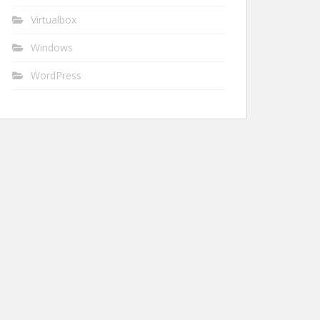
Virtualbox
Windows
WordPress