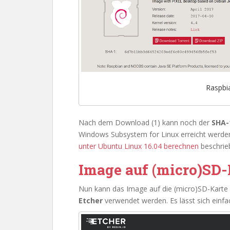
Raspbi
Nach dem Download (1) kann noch der
SHA-
Windows Subsystem for Linux erreicht werden
unter Ubuntu Linux 16.04 berechnen
beschrie
Image auf (micro)SD-
Nun kann das Image auf die (micro)SD-Kart
Etcher
verwendet werden. Es lässt sich einfa