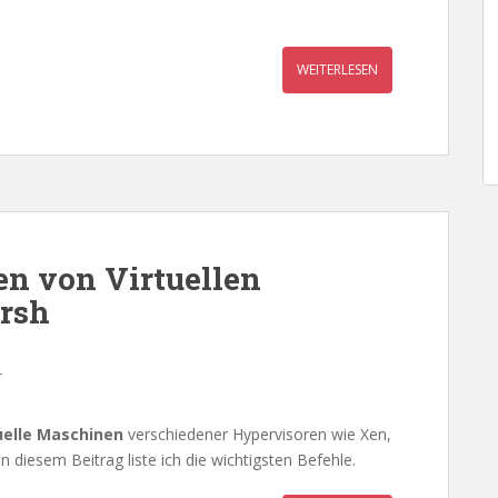
WEITERLESEN
n von Virtuellen
irsh
r
uelle Maschinen
verschiedener Hypervisoren wie Xen,
In diesem Beitrag liste ich die wichtigsten Befehle.