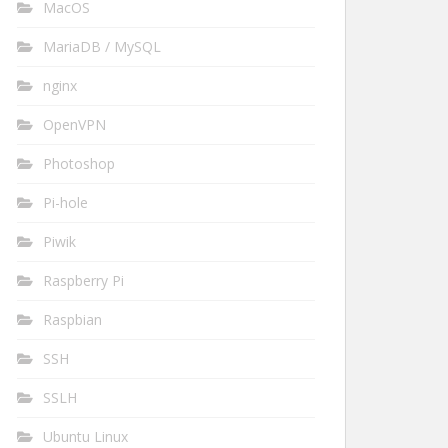
MacOS
MariaDB / MySQL
nginx
OpenVPN
Photoshop
Pi-hole
Piwik
Raspberry Pi
Raspbian
SSH
SSLH
Ubuntu Linux