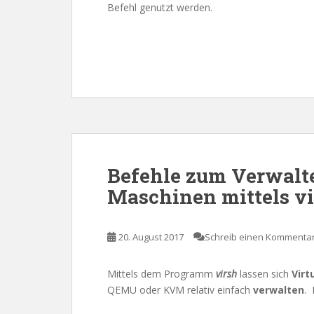
Befehl genutzt werden.
Befehle zum Verwalte
Maschinen mittels v
20. August 2017
Schreib einen Kommenta
Mittels dem Programm
virsh
lassen sich
Virt
QEMU oder KVM relativ einfach
verwalten
. 