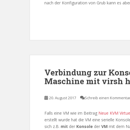
nach der Konfiguration von Grub kann es abe
Verbindung zur Kons
Maschine mit virsh h
20. August 2017
Schreib einen Kommenta
Falls eine VM wie im Beitrag
Neue KVM Virtuel
erstellt wurde hat die VM eine serielle Konso
sich z.B.
mit
der
Konsole
der
VM
mit dem 