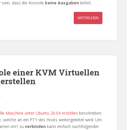
r sein, dass die Konsole
keine Ausgaben
liefert.
WEITERLESEN
ole einer KVM Virtuellen
erstellen
r
le Maschine unter Ubuntu 20.04 erstellen
beschrieben
le, welche an ein PTY des Hosts weitergeleitet wird. Um
Namen
vm1
zu
verbinden
kann einfach nachfolgender