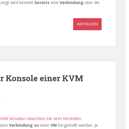
zeigt wird besteht
bereits
eine
Verbindung
über die
WEITERLESEN
er Konsole einer KVM
r
KVM Virtuellen Maschine mit virsh herstellen
eine
Verbindung zu
einer
VM
hergestellt werden. Je