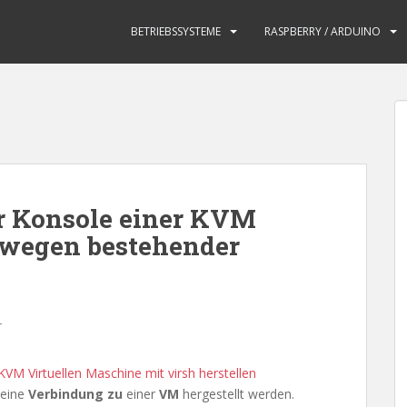
BETRIEBSSYSTEME
RASPBERRY / ARDUINO
r Konsole einer KVM
 wegen bestehender
r
KVM Virtuellen Maschine mit virsh herstellen
eine
Verbindung zu
einer
VM
hergestellt werden.