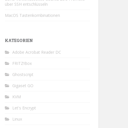
über SSH entschlüsseln
MacOS Tastenkombinationen
KATEGORIEN
Adobe Acrobat Reader DC
FRITZ!Box
Ghostscript
Gigaset GO
KVM
Let's Encrypt
Linux