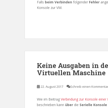
Falls
beim Verbinden
folgender
Fehler
ange
Konsole zur VM.
Keine Ausgaben in d
Virtuellen Maschine
22. August 2017
Schreib einen Kommenta
Wie im Beitrag
Verbindung zur Konsole einer 
beschrieben kann
über
die
Serielle Konsole