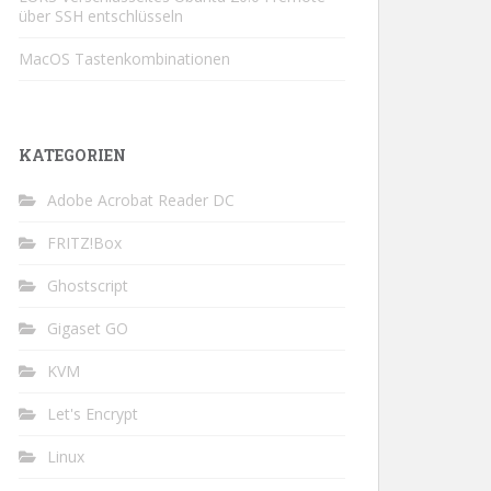
über SSH entschlüsseln
MacOS Tastenkombinationen
KATEGORIEN
Adobe Acrobat Reader DC
FRITZ!Box
Ghostscript
Gigaset GO
KVM
Let's Encrypt
Linux