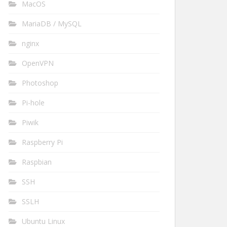
MacOS
MariaDB / MySQL
nginx
OpenVPN
Photoshop
Pi-hole
Piwik
Raspberry Pi
Raspbian
SSH
SSLH
Ubuntu Linux