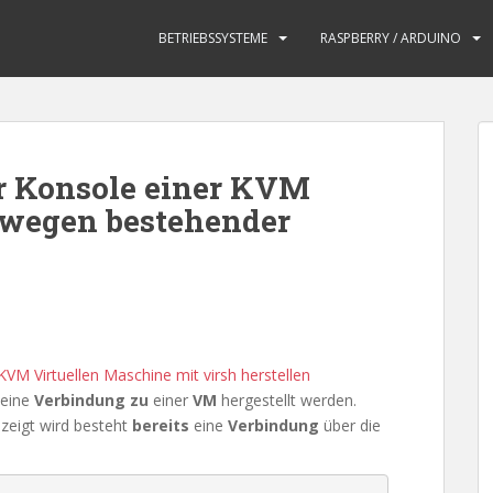
BETRIEBSSYSTEME
RASPBERRY / ARDUINO
r Konsole einer KVM
 wegen bestehender
KVM Virtuellen Maschine mit virsh herstellen
eine
Verbindung zu
einer
VM
hergestellt werden.
zeigt wird besteht
bereits
eine
Verbindung
über die