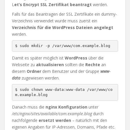
L
et’s Encrypt SSL Zertifikat beantragt
werden.
Falls für das Beantragen der SSL Zertifikate ein dummy-
Verzeichnis verwendet wurde muss zuerst ein
Verzeichnis für die WordPress Dateien angelegt
werden.
$ sudo mkdir -p /var/www/com.example.blog
Damit es später möglich ist
WordPress
über die
Webseite zu
aktualisieren
sollten die
Rechte
an
diesem
Ordner
dem Benutzer und der Gruppe
www-
data
zugewiesen werden.
$ sudo chown www-data:www-data /var/www/co
m.example.blog
Danach muss die
nginx Konfiguration
unter
/etc/nginx/sites/available/com.example.blog
durch
nachfolgende
ersetzt werden
– natürlich mit den
eigenen Angaben für IP-Adressen, Domains, Pfade etc.