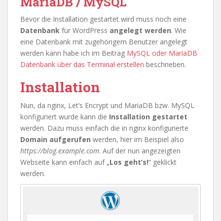
MariaDB / MySQL
Bevor die Installation gestartet wird muss noch eine
Datenbank
für WordPress
angelegt
werden
. Wie
eine Datenbank mit zugehörigem Benutzer angelegt
werden kann habe ich im Beitrag
MySQL oder MariaDB
Datenbank über das Terminal erstellen
beschrieben.
Installation
Nun, da nginx, Let’s Encrypt und MariaDB bzw. MySQL
konfiguriert wurde kann die
Installation gestartet
werden. Dazu muss einfach die in nginx konfigurierte
Domain aufgerufen
werden, hier im Beispiel also
https://blog.example.com
. Auf der nun angezeigten
Webseite kann einfach auf „
Los geht’s!
“ geklickt
werden.