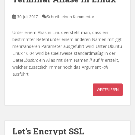
30. Juli 2017
Schreib einen Kommentar
Unter einem Alias in Linux versteht man, dass ein
bestimmter Befehl unter einem anderen Namen mit ggf.
mehr/anderen Parameter ausgeführt wird. Unter Ubuntu
Linux 16.04 wird beispielsweise standardmäßig in der
Datei
.bashrc
ein Alias mit dem Namen
ll
auf
ls
erstellt,
welcher zusätzlich immer noch das Argument
-alF
ausführt.
WEITERLESEN
Let’s Encrypt SSL