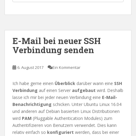
E-Mail bei neuer SSH
Verbindung senden
6. August 2017
Ein Kommentar
Ich habe gerne einen
Überblick
darüber wann eine
SSH
Verbindung
auf einen Server
aufgebaut
wird. Deshalb
lasse ich mir bei jeder neuen Verbindung eine
E-Mail-
Benachrichtigung
schicken. Unter Ubuntu Linux 16.04
und anderen auf Debian basierten Linux Distributionen
wird
PAM
(Pluggable Authentication Modules) zum
Authentifizieren von Benutzern verwendet. Dies kann
relativ einfach so
konfiguriert
werden, dass bei einer