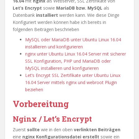
16.04
mit
nginx
als Webserver, SSL Zertifikate von
Let’s Encrypt
sowie
MariaDB bzw. MySQL
als
Datenbank
installiert
werden kann. Wie diese Dinge
Konfiguriert werden können habe ich bereits in
folgenden Beiträgen beschrieben
MySQL oder MariaDB unter Ubuntu Linux 16.04
installieren und konfigurieren
nginx unter Ubuntu Linux 16.04 Server mit sicherer
SSL Konfiguration, PHP und MariaDB oder
MySQL installieren und konfigurieren
Let’s Encrypt SSL Zertifikate unter Ubuntu Linux
16.04 Server mittels nginx und webroot Plugin
beziehen
Vorbereitung
Nginx / Let’s Encrypt
Zuerst
sollte
wie in den oben
verlinkten Beiträgen
eine
nginx Konfigurationsdatei erstellt
sowie ein