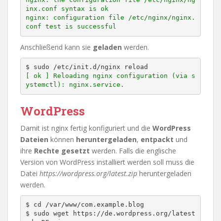
inx.conf syntax is ok

nginx: configuration file /etc/nginx/nginx.
conf test is successful
Anschließend kann sie
geladen
werden.
[ ok ] Reloading nginx configuration (via s
ystemctl): nginx.service.
WordPress
Damit ist nginx fertig konfiguriert und die
WordPress
Dateien
können
heruntergeladen
,
entpackt
und
ihre
Rechte gesetzt
werden. Falls die englische
Version von WordPress installiert werden soll muss die
Datei
https://wordpress.org/latest.zip
heruntergeladen
werden.
$ cd /var/www/com.example.blog

$ sudo wget https://de.wordpress.org/latest