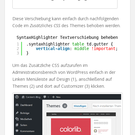
Diese Verschiebung kann einfach durch nachfolgenden
Code im
Zusätzliches CSS
des Themes behoben werden.
SyntaxHighlighter Textverschiebung beheben
1
.syntaxhighlighter 
table
td.gutter {
2
vertical-align
: 
middle
!important
;
3
}
Um das Zusätzliche CSS aufzurufen im
Administrationsbereich von WordPress einfach in der
Linken Menüleiste auf Design (1), anschließend auf
Themes (2) und dort auf Customizer (3) klicken.