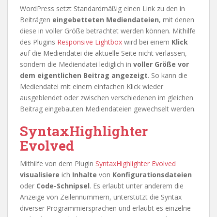
WordPress setzt Standardmäßig einen Link zu den in
Beiträgen
eingebetteten Mediendateien
, mit denen
diese in voller Größe betrachtet werden können. Mithilfe
des Plugins
Responsive Lightbox
wird bei einem
Klick
auf die Mediendatei die aktuelle Seite nicht verlassen,
sondern die Mediendatei lediglich in
voller Größe vor
dem eigentlichen Beitrag angezeigt
. So kann die
Mediendatei mit einem einfachen Klick wieder
ausgeblendet oder zwischen verschiedenen im gleichen
Beitrag eingebauten Mediendateien gewechselt werden.
SyntaxHighlighter
Evolved
Mithilfe von dem Plugin
SyntaxHighlighter Evolved
visualisiere
ich
Inhalte
von
Konfigurationsdateien
oder
Code-Schnipsel
. Es erlaubt unter anderem die
Anzeige von Zeilennummern, unterstützt die Syntax
diverser Programmiersprachen und erlaubt es einzelne