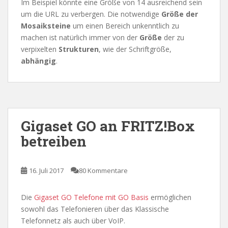
Im Beispiel könnte eine Größe von 14 ausreichend sein
um die URL zu verbergen. Die notwendige
Größe der
Mosaiksteine
um einen Bereich unkenntlich zu
machen ist natürlich immer von der
Größe
der zu
verpixelten
Strukturen
, wie der Schriftgröße,
abhängig
.
Gigaset GO an FRITZ!Box
betreiben
16. Juli 2017
80 Kommentare
Die
Gigaset GO Telefone mit GO Basis
ermöglichen
sowohl das Telefonieren über das Klassische
Telefonnetz als auch über VoIP.