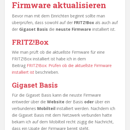
Firmware aktualisieren
Bevor man mit dem Einrichten beginnt sollte man
überprüfen, dass sowohl auf der
FRITZ!Box
als auch auf
der
Gigaset Basis
die
neuste Firmware
installiert ist.
FRITZ!Box
Wie man prüft ob die aktuellste Firmware für eine
FRITZ!Box installiert ist habe ich in dem
Beitrag
FRITZ!Box: Prüfen ob die aktuellste Firmware
installiert ist
beschrieben.
Gigaset Basis
Für die Gigaset Basis kann die neuste Firmware
entweder über die
Website
der Basis
oder
über ein
verbundenes
Mobilteil
installiert werden. Nachdem ich
die Gigaset Basis mit dem Netzwerk verbunden hatte
bekam ich auf dem Mobilteil recht zügig die Nachricht,
dass ein Upate der Firmware bereit steht.