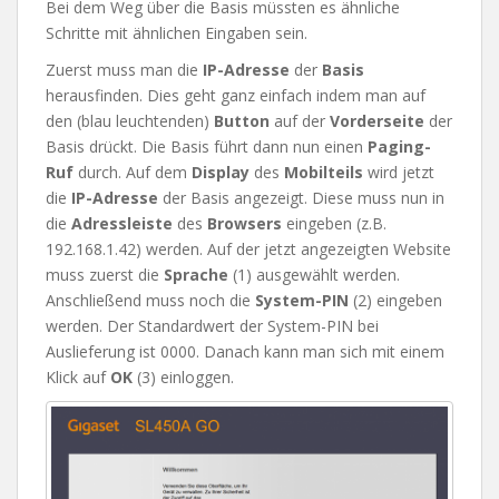
Bei dem Weg über die Basis müssten es ähnliche
Schritte mit ähnlichen Eingaben sein.
Zuerst muss man die
IP-Adresse
der
Basis
herausfinden. Dies geht ganz einfach indem man auf
den (blau leuchtenden)
Button
auf der
Vorderseite
der
Basis drückt. Die Basis führt dann nun einen
Paging-
Ruf
durch. Auf dem
Display
des
Mobilteils
wird jetzt
die
IP-Adresse
der Basis angezeigt. Diese muss nun in
die
Adressleiste
des
Browsers
eingeben (z.B.
192.168.1.42) werden. Auf der jetzt angezeigten Website
muss zuerst die
Sprache
(1) ausgewählt werden.
Anschließend muss noch die
System-PIN
(2) eingeben
werden. Der Standardwert der System-PIN bei
Auslieferung ist 0000. Danach kann man sich mit einem
Klick auf
OK
(3) einloggen.