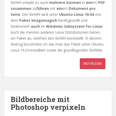
Befehl erlaubt es auch
mehrere Dateien
in
ein
em
PDF
zusammen
zu
führen
mit
ein
em
Dokument pro
Seite
. Der Befehl wird unter
Ubuntu Linux 16.04
von
dem
Paket imagemagick
bereitgestellt und
funktioniert
auch
im
Windows Subsystem for Linux
.
Auch die meisten anderen Linux Distributionen bieten
ein Paket an, welches den Befehl bereistellt. In diesem
Beitrag beschreibe ich wie man das Paket unter Ubuntu
Linux 16.04 installiert sowie die grundlegenden Befehle.
WEITERLESEN
Bildbereiche mit
Photoshop verpixeln