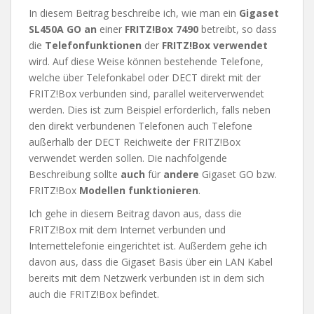
In diesem Beitrag beschreibe ich, wie man ein
Gigaset
SL450A GO an
einer
FRITZ!Box 7490
betreibt, so dass
die
Telefonfunktionen
der
FRITZ!Box verwendet
wird. Auf diese Weise können bestehende Telefone,
welche über Telefonkabel oder DECT direkt mit der
FRITZ!Box verbunden sind, parallel weiterverwendet
werden. Dies ist zum Beispiel erforderlich, falls neben
den direkt verbundenen Telefonen auch Telefone
außerhalb der DECT Reichweite der FRITZ!Box
verwendet werden sollen. Die nachfolgende
Beschreibung sollte
auch
für
andere
Gigaset GO bzw.
FRITZ!Box
Modellen funktionieren
.
Ich gehe in diesem Beitrag davon aus, dass die
FRITZ!Box mit dem Internet verbunden und
Internettelefonie eingerichtet ist. Außerdem gehe ich
davon aus, dass die Gigaset Basis über ein LAN Kabel
bereits mit dem Netzwerk verbunden ist in dem sich
auch die FRITZ!Box befindet.